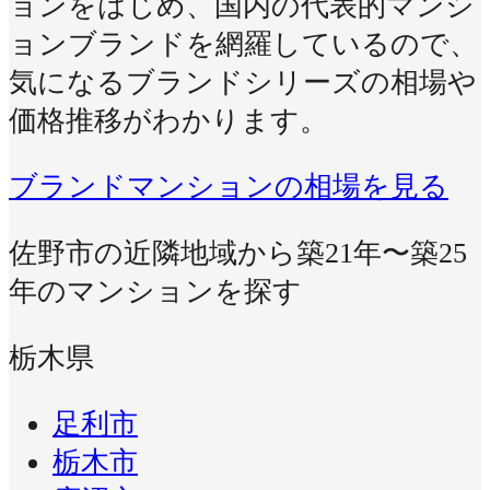
ョンをはじめ、国内の代表的マンシ
ョンブランドを網羅しているので、
気になるブランドシリーズの相場や
価格推移がわかります。
ブランドマンションの相場を見る
佐野市の近隣地域から築21年〜築25
年のマンションを探す
栃木県
足利市
栃木市