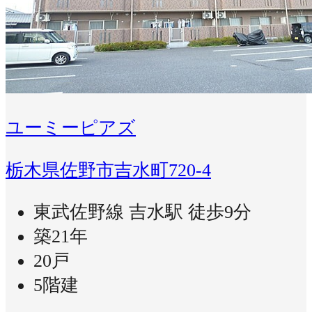
ユーミーピアズ
栃木県佐野市吉水町720-4
東武佐野線 吉水駅 徒歩9分
築21年
20戸
5階建