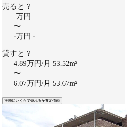
売ると？
-万円
-
〜
-万円
-
貸すと？
4.89万円/月
53.52m²
〜
6.07万円/月
53.67m²
実際にいくらで売れるか査定依頼