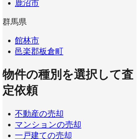
鹿沼市
群馬県
館林市
邑楽郡板倉町
物件の種別を選択して査
定依頼
不動産の売却
マンションの売却
一戸建ての売却