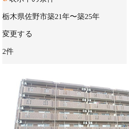
栃木県佐野市
築21年〜築25年
変更する
2件