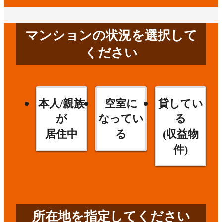
マンションの状況を選択して
ください
本人/親族
空室に
貸してい
が
なってい
る
居住中
る
(収益物
件)
所在地を指定してください