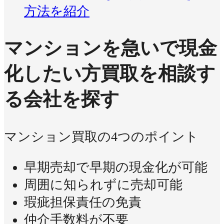
方法を紹介
マンションを急いで現金
化したい方
買取を相談す
る会社を探す
マンション買取の4つのポイント
早期売却で早期の現金化が可能
周囲に知られずに売却可能
瑕疵担保責任の免責
仲介手数料が不要