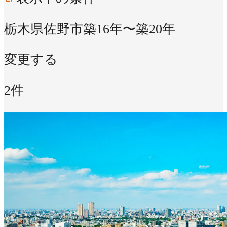
栃木県佐野市
築16年〜築20年
変更する
2件