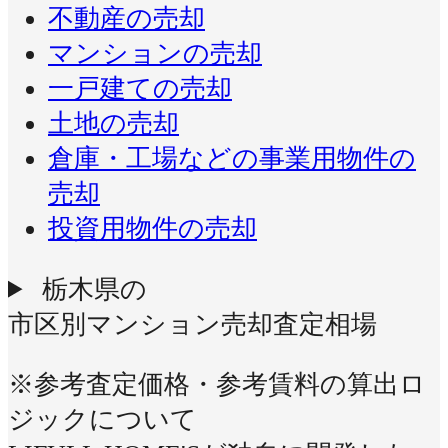
不動産の売却
マンションの売却
一戸建ての売却
土地の売却
倉庫・工場などの事業用物件の
売却
投資用物件の売却
栃木県の
市区別マンション売却査定相場
※参考査定価格・参考賃料の算出ロ
ジックについて