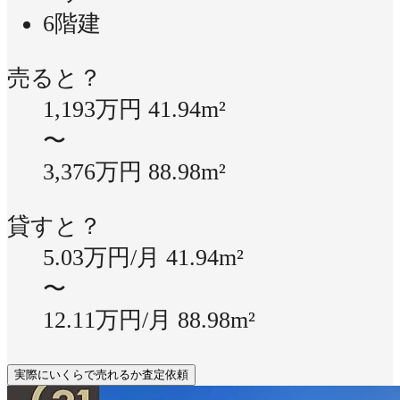
6階建
売ると？
1,193万円
41.94m²
〜
3,376万円
88.98m²
貸すと？
5.03万円/月
41.94m²
〜
12.11万円/月
88.98m²
実際にいくらで売れるか査定依頼