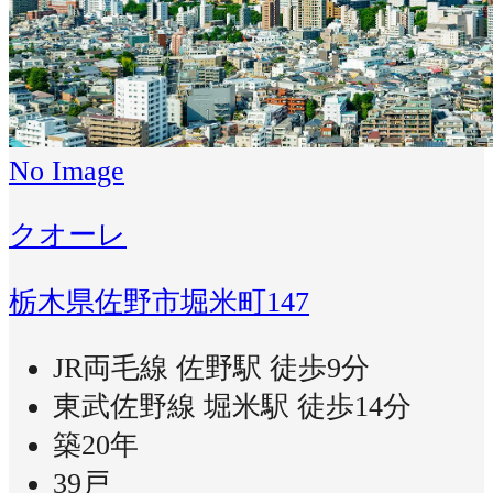
No Image
クオーレ
栃木県佐野市堀米町147
JR両毛線 佐野駅 徒歩9分
東武佐野線 堀米駅 徒歩14分
築20年
39戸