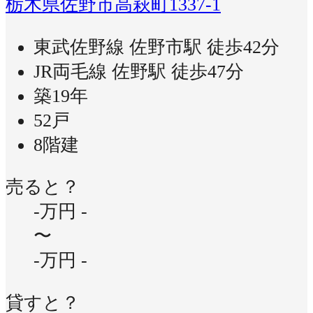
栃木県佐野市高萩町1337-1
東武佐野線 佐野市駅 徒歩42分
JR両毛線 佐野駅 徒歩47分
築19年
52戸
8階建
売ると？
-万円
-
〜
-万円
-
貸すと？