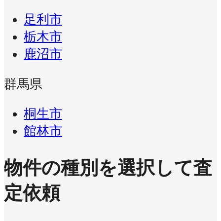
足利市
栃木市
鹿沼市
群馬県
桐生市
館林市
物件の種別を選択して査
定依頼