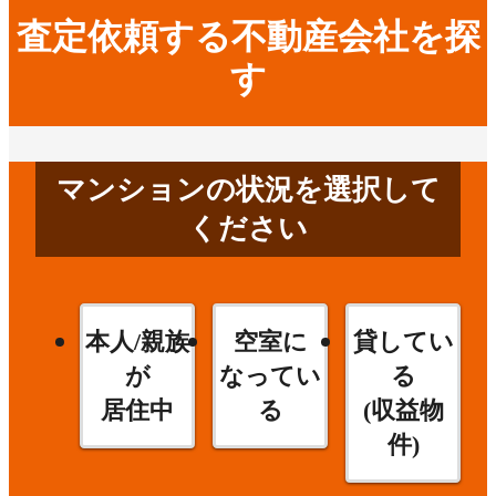
査定依頼する不動産会社を探
す
マンションの状況を選択して
ください
本人/親族
空室に
貸してい
が
なってい
る
居住中
る
(収益物
件)