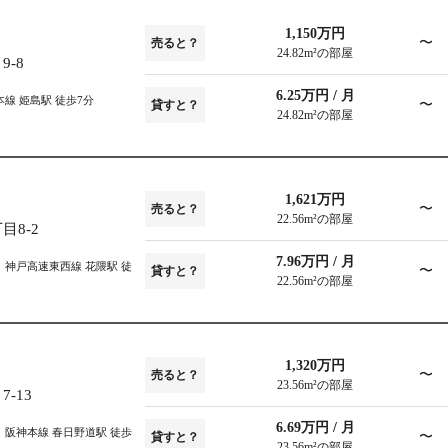
1,150万円
〜
売ると？
24.82m²の部屋
-8
6.25万円 / 月
線 姫島駅 徒歩7分
〜
貸すと？
24.82m²の部屋
1,621万円
〜
売ると？
22.56m²の部屋
8-2
7.96万円 / 月
神戸高速東西線 花隈駅 徒
〜
貸すと？
22.56m²の部屋
1,320万円
〜
売ると？
23.56m²の部屋
-13
6.69万円 / 月
阪神本線 春日野道駅 徒歩
〜
貸すと？
23.56m²の部屋