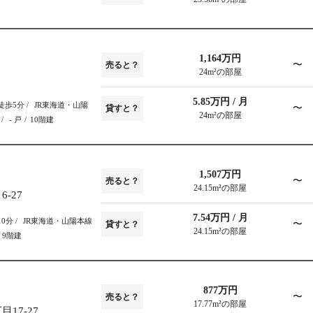
1,164万円
〜
売ると？
24m²の部屋
5.85万円 / 月
徒歩5分
JR東海道・山陽
〜
貸すと？
24m²の部屋
- 戸
10階建
1,507万円
〜
売ると？
24.15m²の部屋
-27
7.54万円 / 月
10分
JR東海道・山陽本線
〜
貸すと？
24.15m²の部屋
9階建
877万円
〜
売ると？
17.77m²の部屋
17-27