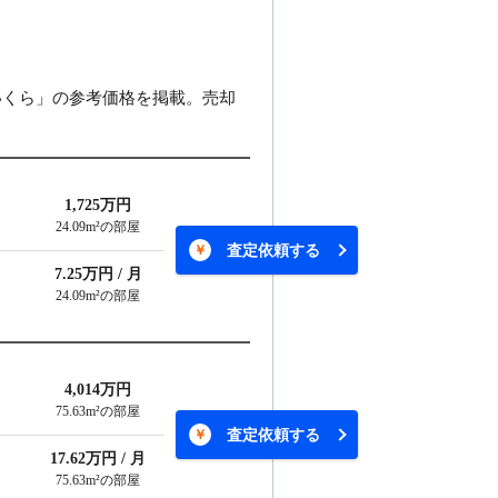
いくら」の参考価格を掲載。売却
1,725万円
24.09m²の部屋
査定依頼する
7.25万円 / 月
24.09m²の部屋
4,014万円
75.63m²の部屋
査定依頼する
17.62万円 / 月
75.63m²の部屋