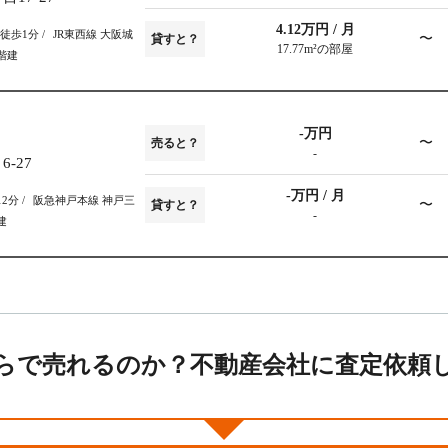
4.12万円 / 月
駅 徒歩1分
JR東西線 大阪城
〜
貸すと？
17.77m²の部屋
階建
-万円
〜
売ると？
-
-27
-万円 / 月
12分
阪急神戸本線 神戸三
〜
貸すと？
-
建
らで売れるのか？不動産会社に査定依頼