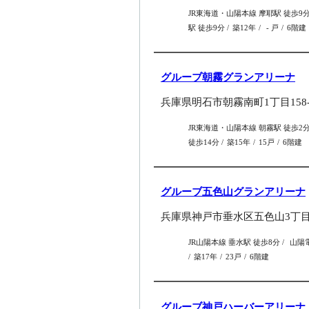
JR東海道・山陽本線 摩耶駅 徒歩9
駅 徒歩9分
築12年
- 戸
6階建
グルーブ朝霧グランアリーナ
兵庫県明石市朝霧南町1丁目158-
JR東海道・山陽本線 朝霧駅 徒歩2
徒歩14分
築15年
15戸
6階建
グルーブ五色山グランアリーナ
兵庫県神戸市垂水区五色山3丁目5
JR山陽本線 垂水駅 徒歩8分
山陽電
築17年
23戸
6階建
グルーブ神戸ハーバーアリーナ