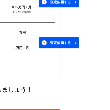
査定依頼する
8.85万円 / 月
35.22m²の部屋
-万円
-
査定依頼する
-万円 / 月
-
しましょう！