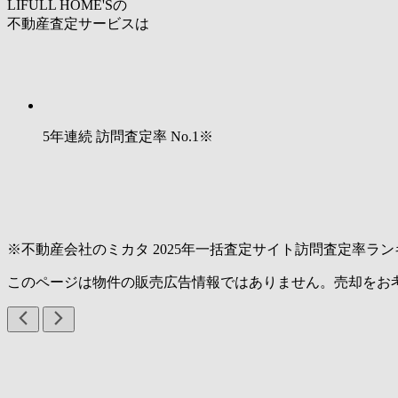
LIFULL HOME'Sの
不動産査定サービスは
5年連続 訪問査定率
No.1
※
※不動産会社のミカタ 2025年一括査定サイト訪問査定率ラン
このページは物件の販売広告情報ではありません。売却をお