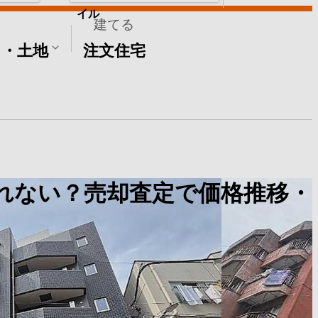
イル
建てる
て・土地
注文住宅
れない？売却査定で価格推移・