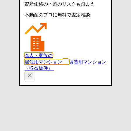
資産価格の下落のリスクも踏まえ
不動産のプロに無料で査定相談
本人・家族の
居住用マンション
賃貸用マンション
（収益物件）