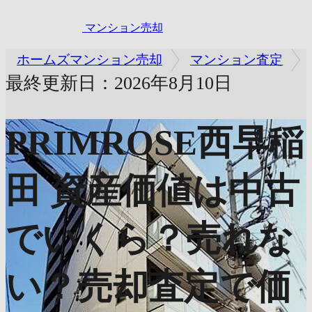
マンション売却
ホームズマンション売却
マンション査定
最終更新日：2026年8月10日
PRIMROSE西早稲
田
資産価値は中古
でいくら？売れな
い？売却査定で価