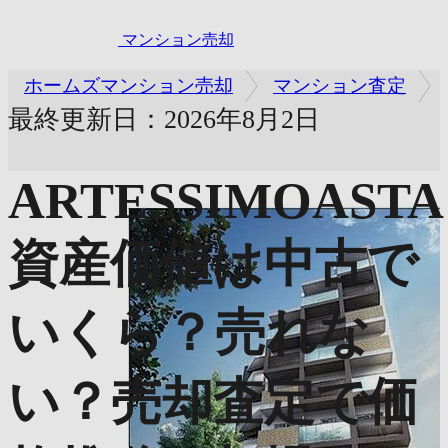
マンション売却
ホームズマンション売却
マンション査定
最終更新日：2026年8月2日
ARTESSIMOASTA
資産価値は中古で
いくら？売れな
い？売却査定で価