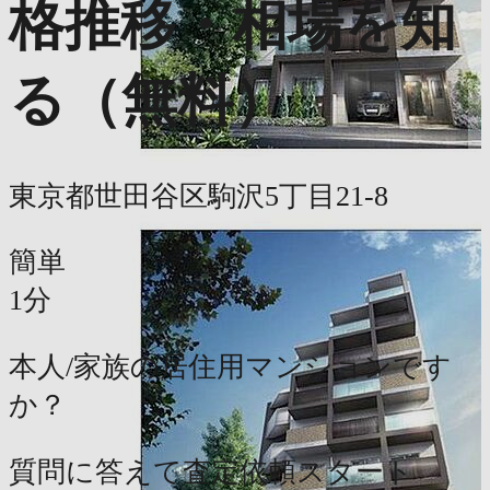
格推移・相場を知
る（無料）
東京都世田谷区駒沢5丁目21-8
簡単
1分
本人/家族の居住用マンションです
か？
質問に答えて査定依頼スタート