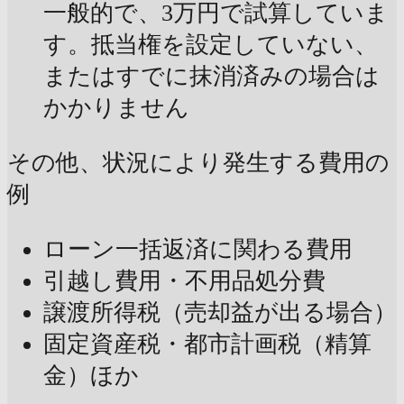
一般的で、3万円で試算していま
す。抵当権を設定していない、
またはすでに抹消済みの場合は
かかりません
その他、状況により発生する費用の
例
ローン一括返済に関わる費用
引越し費用・不用品処分費
譲渡所得税（売却益が出る場合）
固定資産税・都市計画税（精算
金）ほか