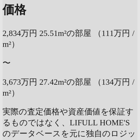
価格
2,834万円
25.51m²の部屋
（111万円 /
m²）
〜
3,673万円
27.42m²の部屋
（134万円 /
m²）
実際の査定価格や資産価値を保証す
るものではなく、LIFULL HOME'S
のデータベースを元に独自のロジッ