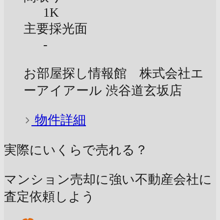
1K
主要採光面
-
お部屋探し情報館 株式会社エ
ーアイアール 渋谷道玄坂店
物件詳細
実際にいくらで売れる？
マンション売却に強い不動産会社に
査定依頼しよう