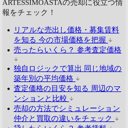
ARTESSIMOASTAの売却に
役立つ情
報をチェック！
リアルな売出し価格・募集賃料
を知る
今の市場価格を把握
売ったらいくら？
参考査定価格
独自ロジックで算出
同じ地域の
築年別の平均価格
査定価格の目安を知る
周辺のマ
ンションと比較
売却の方法でシミュレーション
仲介と買取の違いをチェック