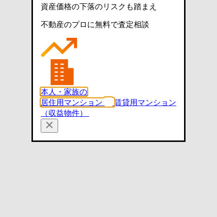
資産価格の下落のリスクも踏まえ
不動産のプロに無料で査定相談
本人・家族の
居住用マンション
賃貸用マンション
（収益物件）