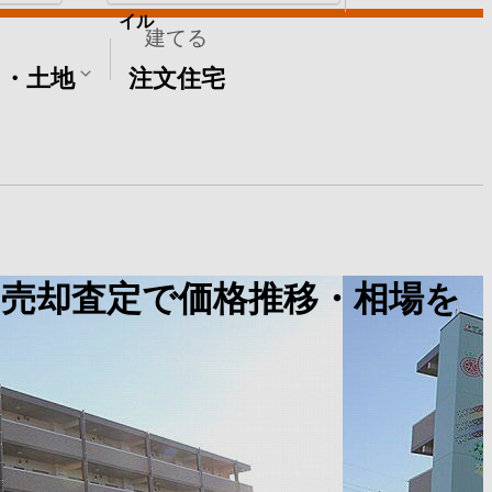
イル
建てる
て・土地
注文住宅
売却査定で価格推移・相場を