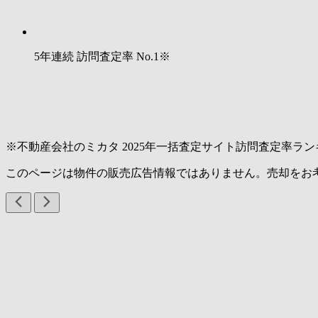
5年連続 訪問査定率
No.1
※
※不動産会社のミカタ 2025年一括査定サイト訪問査定率ラン
このページは物件の販売広告情報ではありません。売却をお