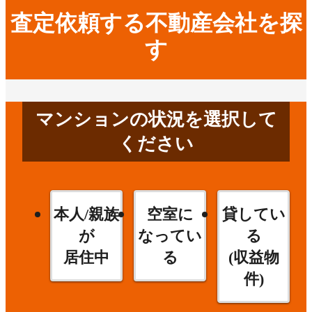
査定依頼する不動産会社を探
す
マンションの状況を選択して
ください
本人/親族
空室に
貸してい
が
なってい
る
居住中
る
(収益物
件)