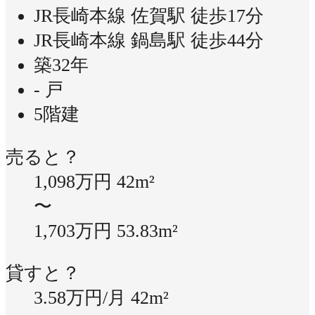
JR長崎本線 佐賀駅 徒歩17分
JR長崎本線 鍋島駅 徒歩44分
築32年
- 戸
5階建
売ると？
1,098万円
42m²
〜
1,703万円
53.83m²
貸すと？
3.58万円/月
42m²