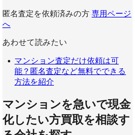
匿名査定を依頼済みの方
専用ページ
へ
あわせて読みたい
マンション査定だけ依頼は可
能？匿名査定など無料でできる
方法を紹介
マンションを急いで現金
化したい方
買取を相談す
る会社を探す