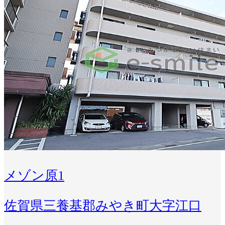
メゾン原1
佐賀県三養基郡みやき町大字江口