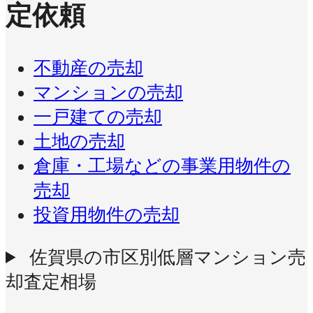
定依頼
不動産の売却
マンションの売却
一戸建ての売却
土地の売却
倉庫・工場などの事業用物件の
売却
投資用物件の売却
佐賀県の市区別低層マンション売
却査定相場