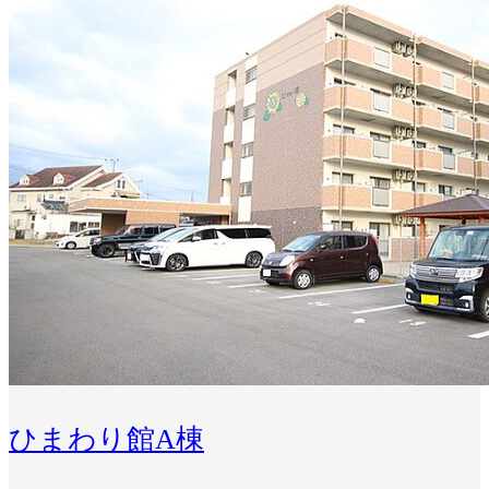
ひまわり館A棟