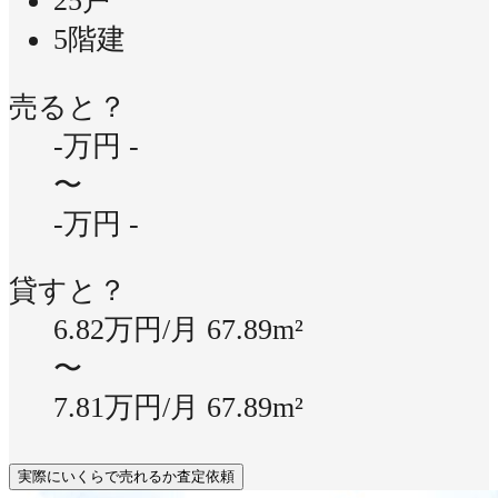
25戸
5階建
売ると？
-万円
-
〜
-万円
-
貸すと？
6.82万円/月
67.89m²
〜
7.81万円/月
67.89m²
実際にいくらで売れるか査定依頼