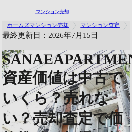
マンション売却
ホームズマンション売却
マンション査定
最終更新日：2026年7月15日
SANAEAPARTME
資産価値は中古で
いくら？売れな
い？売却査定で価