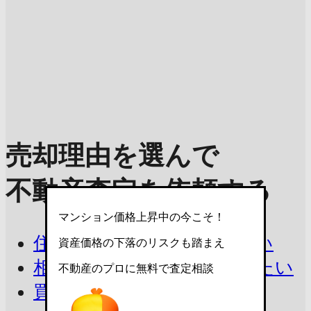
売却理由を選んで
不動産査定を依頼する
マンション価格上昇中の今こそ！
住み替えで今の家を売りたい
資産価格の下落のリスクも踏まえ
相続したマンションを売りたい
不動産のプロに無料で査定相談
買取を相談したい