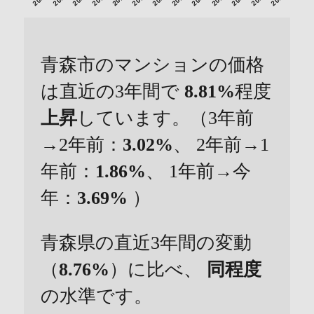
青森市のマンションの価格
は直近の3年間で
8.81%
程度
上昇
しています。（3年前
→2年前：
3.02%
、 2年前→1
年前：
1.86%
、 1年前→今
年：
3.69%
）
青森県の直近3年間の変動
（
8.76%
）に比べ、
同程度
の水準です。