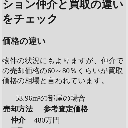
ション
仲介と買取の違い
をチェック
価格の違い
物件の状況にもよりますが、仲介で
の売却価格の60～80％くらいが買取
価格の相場と言われています。
53.96m²の部屋の場合
売却方法
参考査定価格
仲介
480万円