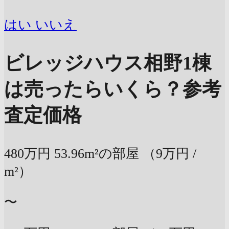
はい
いいえ
ビレッジハウス相野1棟
は売ったらいくら？
参考
査定価格
480万円
53.96m²の部屋
（9万円 /
m²）
〜