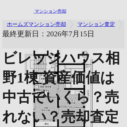
マンション売却
ホームズマンション売却
マンション査定
最終更新日：2026年7月15日
ビレッジハウス相
野1棟
資産価値は
中古でいくら？売
れない？売却査定