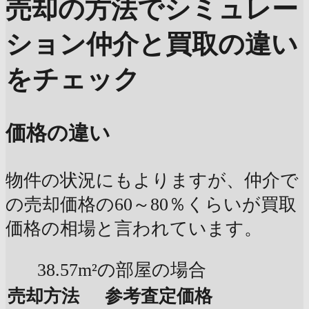
売却の方法でシミュレー
ション
仲介と買取の違い
をチェック
価格の違い
物件の状況にもよりますが、仲介で
の売却価格の60～80％くらいが買取
価格の相場と言われています。
38.57m²の部屋の場合
売却方法
参考査定価格