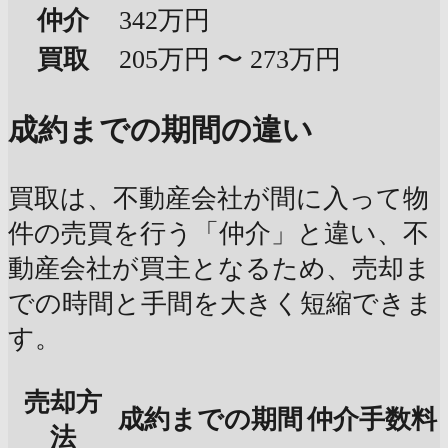
仲介
342万円
買取
205万円 〜 273万円
成約までの期間の違い
買取は、不動産会社が間に入って物
件の売買を行う「仲介」と違い、不
動産会社が買主となるため、売却ま
での時間と手間を大きく短縮できま
す。
売却方
成約までの期間
仲介手数料
法