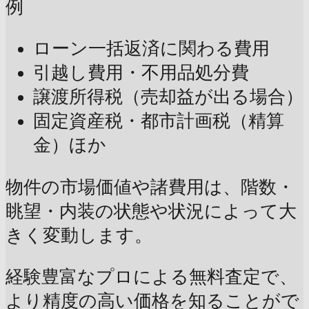
例
ローン一括返済に関わる費用
引越し費用・不用品処分費
譲渡所得税（売却益が出る場合）
固定資産税・都市計画税（精算
金）ほか
物件の市場価値や諸費用は、階数・
眺望・内装の状態や状況によって大
きく変動します。
経験豊富なプロによる無料査定で、
より精度の高い価格を知ることがで