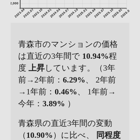
2,000
2023.04
2023.07
2023.10
2024.01
2024.04
2024.07
2024.10
2025.01
2025.04
2025.07
2025.10
2026.01
2026.04
青森市のマンションの価格
は直近の3年間で
10.94%
程
度
上昇
しています。（3年
前→2年前：
6.29%
、 2年前
→1年前：
0.46%
、 1年前→
今年：
3.89%
）
青森県の直近3年間の変動
（
10.90%
）に比べ、
同程度