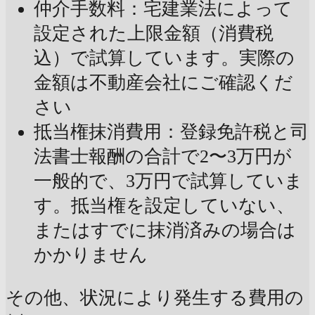
仲介手数料：宅建業法によって
設定された上限金額（消費税
込）で試算しています。実際の
金額は不動産会社にご確認くだ
さい
抵当権抹消費用：登録免許税と司
法書士報酬の合計で2〜3万円が
一般的で、3万円で試算していま
す。抵当権を設定していない、
またはすでに抹消済みの場合は
かかりません
その他、状況により発生する費用の