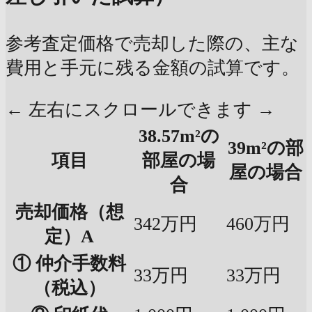
参考査定価格で売却した際の、主な
費用と手元に残る金額の試算です。
← 左右にスクロールできます →
38.57m²の
39m²の部
項目
部屋の場
屋の場合
合
売却価格（想
342万円
460万円
定）A
① 仲介手数料
33万円
33万円
（税込）