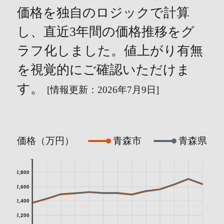
価格を独自のロジックで計算
し、直近3年間の価格推移をグ
ラフ化しました。値上がり有無
を視覚的にご確認いただけま
す。
[情報更新：2026年7月9日]
価格（万円）
青森市
青森県
2,800
2,600
2,400
2,200