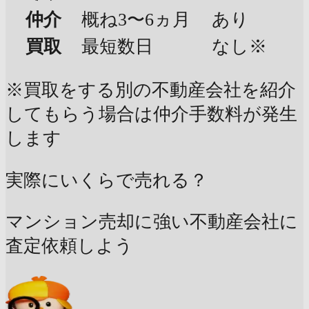
仲介
概ね3〜6ヵ月
あり
買取
最短数日
なし※
※買取をする別の不動産会社を紹介
してもらう場合は仲介手数料が発生
します
実際にいくらで売れる？
マンション売却に強い不動産会社に
査定依頼しよう