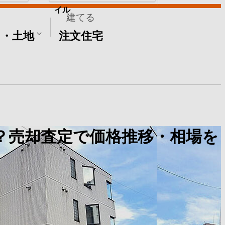
イル
建てる
て・土地
注文住宅
？売却査定で価格推移・相場を