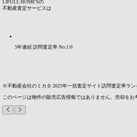
LIFULL HOME'Sの
不動産査定サービスは
5年連続 訪問査定率
No.1
※
※不動産会社のミカタ 2025年一括査定サイト訪問査定率ラン
このページは物件の販売広告情報ではありません。売却をお