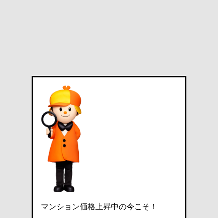
マンション価格上昇中の今こそ！