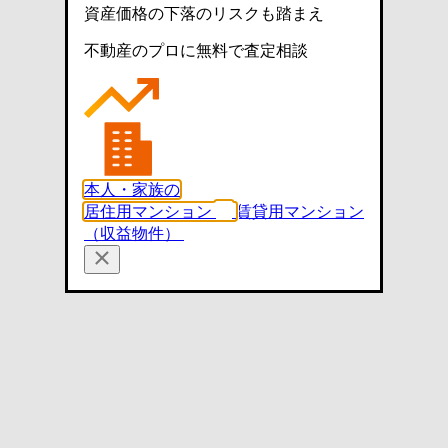
資産価格の下落のリスクも踏まえ
不動産のプロに無料で査定相談
本人・家族の
居住用マンション
賃貸用マンション
（収益物件）