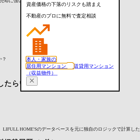
売却に強い不動産会社に査定依頼
資産価格の下落のリスクも踏まえ
不動産のプロに無料で査定相談
本人・家族の
か？
居住用マンション
賃貸用マンション
（収益物件）
したらいくら？
参考賃料
LIFULL HOME'Sのデータベースを元に独自のロジックで計算