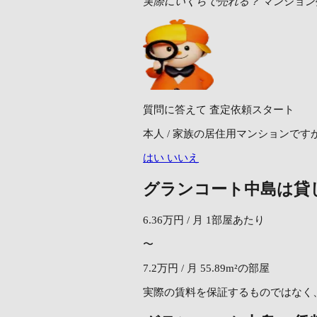
実際にいくらで売れる？
マンション
質問に答えて
査定依頼スタート
本人 / 家族の居住用マンションです
はい
いいえ
グランコート中島は貸
6.36万円
/ 月
1部屋あたり
〜
7.2万円
/ 月
55.89m²の部屋
実際の賃料を保証するものではなく、