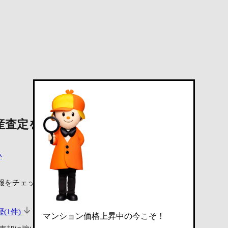
産査定を依頼する
い
報をチェック！
(1件)
マンション価格上昇中の今こそ！