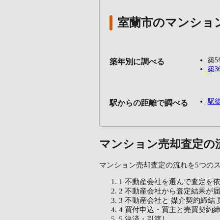
室蘭市のマンショ
築
築年別に調べる
築3
駅
駅からの距離で調べる
マンション売却査定の
マンション売却査定の流れを5つの
1
不動産会社を選んで査定を
2
不動産会社から査定結果が
3
不動産会社と
媒介契約締結
4
買付申込・買主と売買契約
5
決済・引渡し