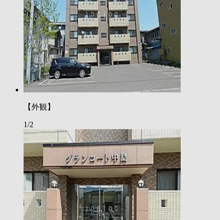
【外観】
1/2