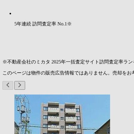
5年連続 訪問査定率
No.1
※
※不動産会社のミカタ 2025年一括査定サイト訪問査定率ラン
このページは物件の販売広告情報ではありません。売却をお