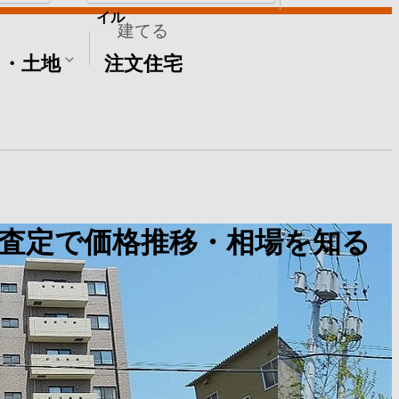
イル
建てる
て・土地
注文住宅
査定で価格推移・相場を知る