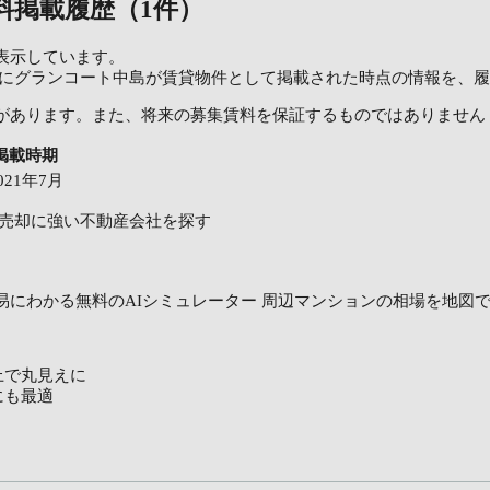
料掲載履歴（1件）
表示しています。
OME'Sにグランコート中島が賃貸物件として掲載された時点の情報を
があります。また、将来の募集賃料を保証するものではありません
掲載時期
021年7月
売却に強い不動産会社を探す
易にわかる無料のAIシミュレーター
周辺マンションの相場を地図
上で丸見えに
にも最適