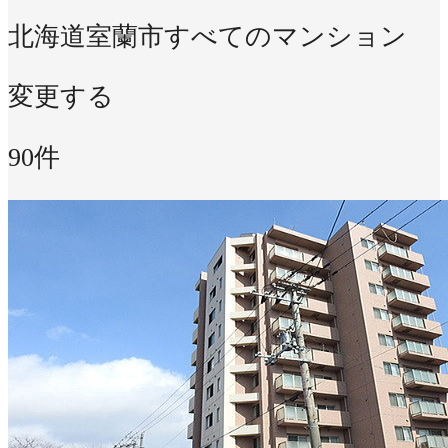
北海道室蘭市
すべてのマンション
変更する
90件