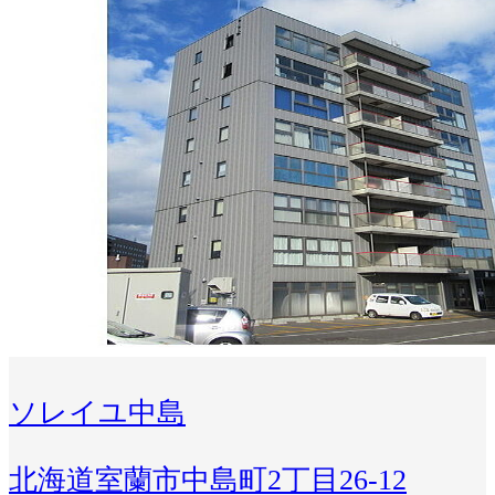
ソレイユ中島
北海道室蘭市中島町2丁目26-12