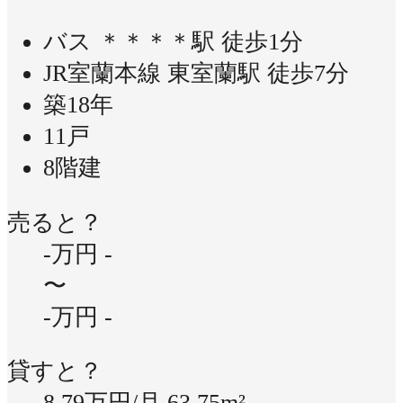
バス ＊＊＊＊駅 徒歩1分
JR室蘭本線 東室蘭駅 徒歩7分
築18年
11戸
8階建
売ると？
-万円
-
〜
-万円
-
貸すと？
8.79万円/月
63.75m²