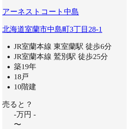
アーネストコート中島
北海道室蘭市中島町3丁目28-1
JR室蘭本線 東室蘭駅 徒歩6分
JR室蘭本線 鷲別駅 徒歩25分
築19年
18戸
10階建
売ると？
-万円
-
〜