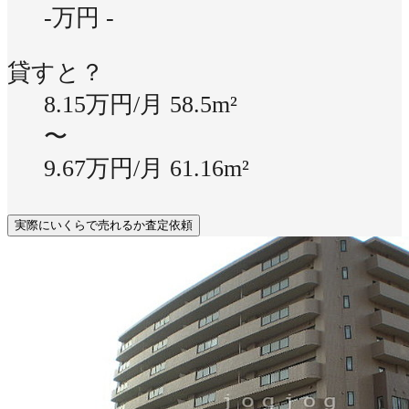
-万円
-
貸すと？
8.15万円/月
58.5m²
〜
9.67万円/月
61.16m²
実際にいくらで売れるか査定依頼