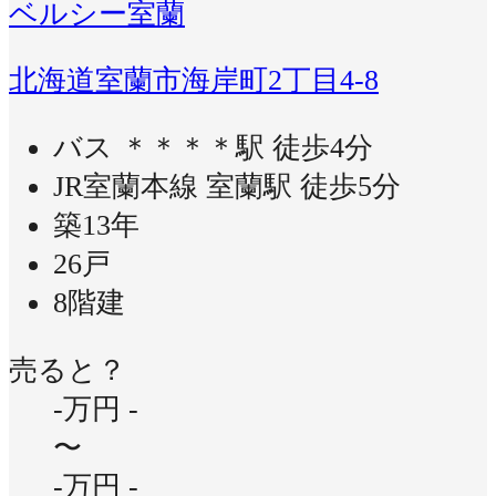
ベルシー室蘭
北海道室蘭市海岸町2丁目4-8
バス ＊＊＊＊駅 徒歩4分
JR室蘭本線 室蘭駅 徒歩5分
築13年
26戸
8階建
売ると？
-万円
-
〜
-万円
-