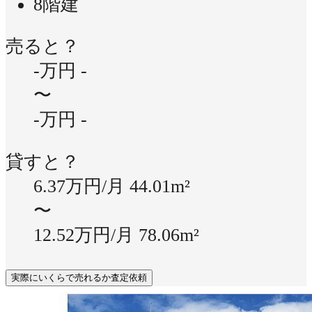
8階建
売ると？
-万円
-
〜
-万円
-
貸すと？
6.37万円/月
44.01m²
〜
12.52万円/月
78.06m²
実際にいくらで売れるか査定依頼