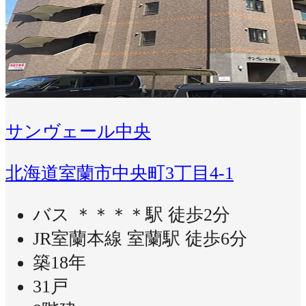
サンヴェール中央
北海道室蘭市中央町3丁目4-1
バス ＊＊＊＊駅 徒歩2分
JR室蘭本線 室蘭駅 徒歩6分
築18年
31戸