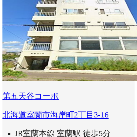
第五天谷コーポ
北海道室蘭市海岸町2丁目3-16
JR室蘭本線 室蘭駅 徒歩5分