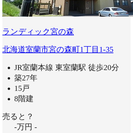
ランディック宮の森
北海道室蘭市宮の森町1丁目1-35
JR室蘭本線 東室蘭駅 徒歩20分
築27年
15戸
8階建
売ると？
-万円
-