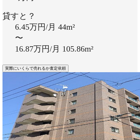
貸すと？
6.45万円/月
44m²
〜
16.87万円/月
105.86m²
実際にいくらで売れるか査定依頼