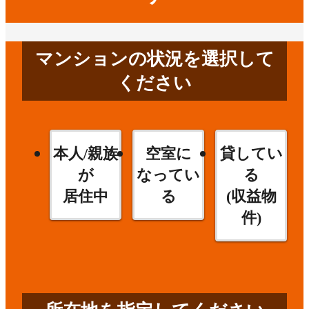
マンションの状況を選択して
ください
本人/親族
空室に
貸してい
が
なってい
る
居住中
る
(収益物
件)