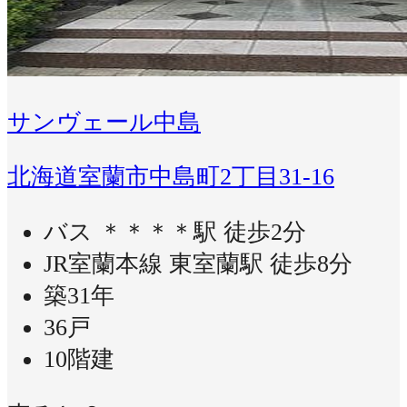
サンヴェール中島
北海道室蘭市中島町2丁目31-16
バス ＊＊＊＊駅 徒歩2分
JR室蘭本線 東室蘭駅 徒歩8分
築31年
36戸
10階建