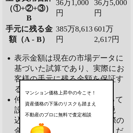
36万1,000
36万5,000
（①+②+③）
円
円
B
手元に残る金
385万8,613
601万
額（A - B）
円
2,617円
表示金額は現在の市場データに
基づいた試算であり、実際にお
客様の手元に残る金額を保証す
るものではありません
マンション価格上昇中の今こそ！
仲介手数料：宅建業法によって
資産価格の下落のリスクも踏まえ
設定された上限金額（消費税
不動産のプロに無料で査定相談
込）で試算しています。実際の
金額は不動産会社にご確認くだ