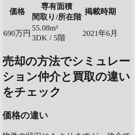
専有面積
価格
掲載時期
間取り/所在階
55.08m²
690万円
2021年6月
3DK / 5階
売却の方法でシミュレー
ション
仲介と買取の違い
をチェック
価格の違い