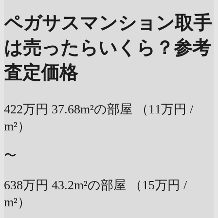
ペガサスマンション取手
は売ったらいくら？
参考
査定価格
422万円
37.68m²の部屋
（11万円 /
m²）
〜
638万円
43.2m²の部屋
（15万円 /
m²）