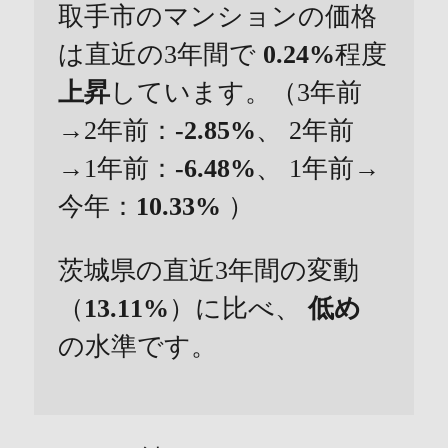
取手市のマンションの価格
は直近の3年間で
0.24%
程度
上昇
しています。（3年前
→2年前：
-2.85%
、 2年前
→1年前：
-6.48%
、 1年前→
今年：
10.33%
）
茨城県の直近3年間の変動
（
13.11%
）に比べ、
低め
の水準です。