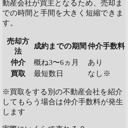
動産会社が買主となるため、売却ま
での時間と手間を大きく短縮できま
す。
売却方
成約までの期間
仲介手数料
法
仲介
概ね3〜6ヵ月
あり
買取
最短数日
なし※
※買取をする別の不動産会社を紹介
してもらう場合は仲介手数料が発生
します