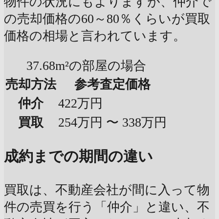
物件の状況にもよりますが、仲介で
の売却価格の60～80％くらいが買取
価格の相場と言われています。
37.68m²の部屋の場合
売却方法
参考査定価格
仲介
422万円
買取
254万円 〜 338万円
成約までの期間の違い
買取は、不動産会社が間に入って物
件の売買を行う「仲介」と違い、不