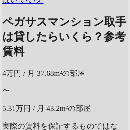
はい
いいえ
ペガサスマンション取手
は貸したらいくら？
参考
賃料
4万円
/ 月
37.68m²の部屋
〜
5.31万円
/ 月
43.2m²の部屋
実際の賃料を保証するものではな