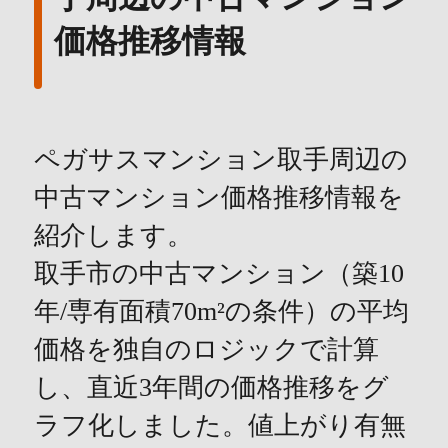
価格推移情報
ペガサスマンション取手周辺の
中古マンション価格推移情報を
紹介します。
取手市の中古マンション（築10
年/専有面積70m²の条件）の平均
価格を独自のロジックで計算
し、直近3年間の価格推移をグ
ラフ化しました。値上がり有無