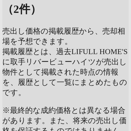
（2件）
売出し価格の掲載履歴から、売却相
場を予想できます。
掲載履歴とは、過去LIFULL HOME'S
に取手リバービューハイツが売出し
物件として掲載された時点の情報
を、履歴として一覧にまとめたもの
です。
※最終的な成約価格とは異なる場合
があります。また、将来の売出し価
格を保証するものではありません