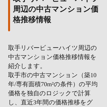
周辺の中古マンション価
格推移情報
取手リバービューハイツ周辺の
中古マンション価格推移情報を
紹介します。
取手市の中古マンション（築10
年/専有面積70m²の条件）の平均
価格を独自のロジックで計算
し、直近3年間の価格推移をグ