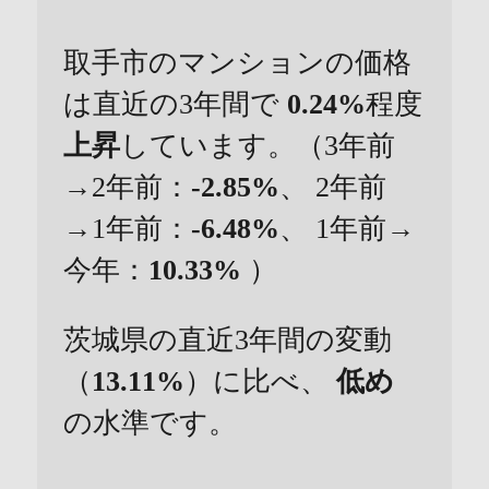
取手市のマンションの価格
は直近の3年間で
0.24%
程度
上昇
しています。（3年前
→2年前：
-2.85%
、 2年前
→1年前：
-6.48%
、 1年前→
今年：
10.33%
）
茨城県の直近3年間の変動
（
13.11%
）に比べ、
低め
の水準です。