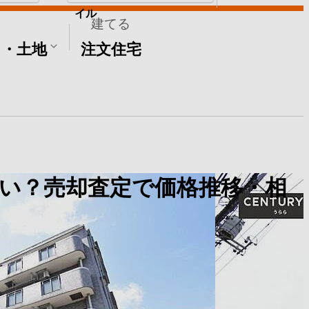
イル
建てる
て・土地
注文住宅
い？売却査定で価格推移・相