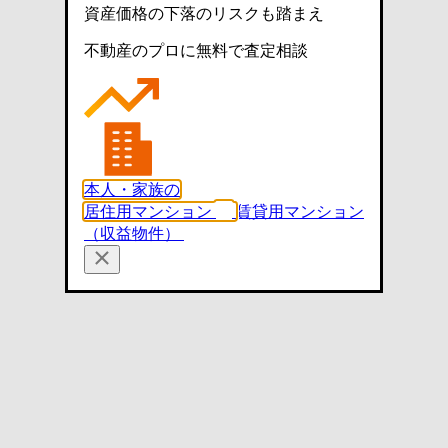
資産価格の下落のリスクも踏まえ
不動産のプロに無料で査定相談
本人・家族の
居住用マンション
賃貸用マンション
（収益物件）