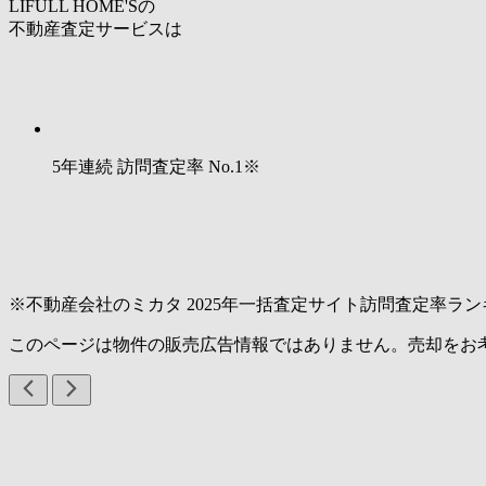
LIFULL HOME'Sの
不動産査定サービスは
5年連続 訪問査定率
No.1
※
※不動産会社のミカタ 2025年一括査定サイト訪問査定率ラン
このページは物件の販売広告情報ではありません。売却をお