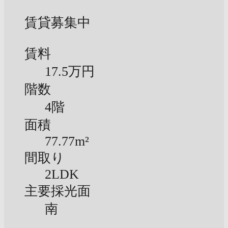
賃貸募集中
賃料
17.5万円
階数
4階
面積
77.77m²
間取り
2LDK
主要採光面
南