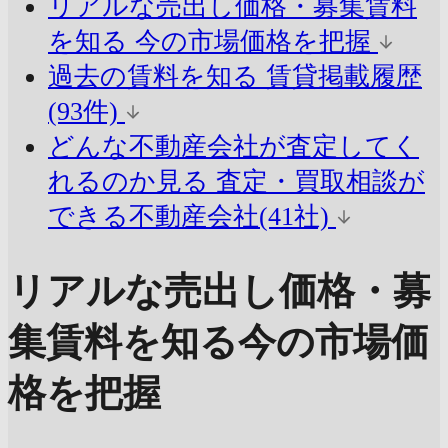
リアルな売出し価格・募集賃料
を知る
今の市場価格を把握
過去の賃料を知る
賃貸掲載履歴
(93件)
どんな不動産会社が査定してく
れるのか見る
査定・買取相談が
できる不動産会社(41社)
リアルな売出し価格・募
集賃料を知る
今の市場価
格を把握