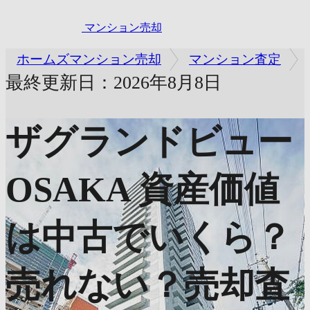
マンション売却
ホームズマンション売却
マンション査定
最終更新日：2026年8月8日
ザグランドビュー
OSAKA
資産価値
は中古でいくら？
売れない？売却査