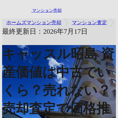
マンション売却
ホームズマンション売却
マンション査定
最終更新日：2026年7月17日
キャッスル昭島
資
産価値は中古でい
くら？売れない？
売却査定で価格推