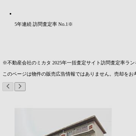
5年連続 訪問査定率
No.1
※
※不動産会社のミカタ 2025年一括査定サイト訪問査定率ラン
このページは物件の販売広告情報ではありません。売却をお