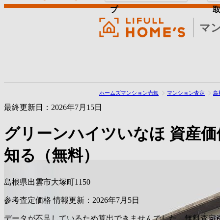
プ
マ
ホームズマンション売却
マンション査定
島
最終更新日：2026年7月15日
グリーンハイツいなほ
資産価
知る（無料）
島根県出雲市大塚町1150
参考査定価格
情報更新：2026年7月5日
データが不足しているため算出できませんでした。無料査定