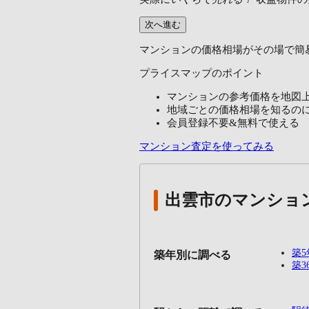
次へ進む
マンションの価格相場がその場で簡
プライスマップのポイント
マンションの参考価格を地図
地域ごとの価格相場を知るの
会員登録不要&無料で使える
マンション査定を使ってみる
出雲市のマンショ
築
築年別に調べる
築3