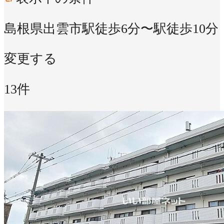
島根県出雲市
駅徒歩6分〜駅徒歩10分
変更する
13件