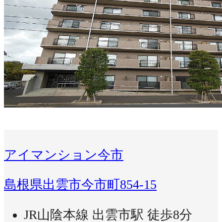
アイマンション今市
島根県出雲市今市町854-15
JR山陰本線 出雲市駅 徒歩8分