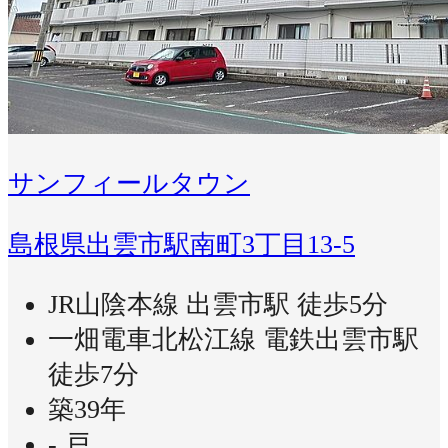
サンフィールタウン
島根県出雲市駅南町3丁目13-5
JR山陰本線 出雲市駅 徒歩5分
一畑電車北松江線 電鉄出雲市駅
徒歩7分
築39年
- 戸