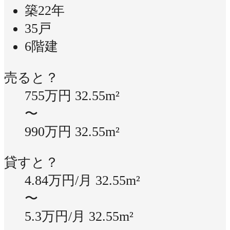
築22年
35戸
6階建
売ると？
755万円
32.55m²
〜
990万円
32.55m²
貸すと？
4.84万円/月
32.55m²
〜
5.3万円/月
32.55m²