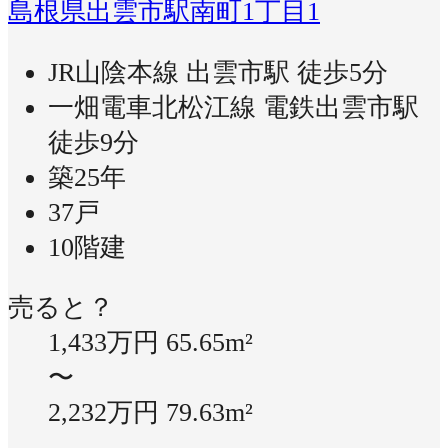
島根県出雲市駅南町1丁目1
JR山陰本線 出雲市駅 徒歩5分
一畑電車北松江線 電鉄出雲市駅
徒歩9分
築25年
37戸
10階建
売ると？
1,433万円
65.65m²
〜
2,232万円
79.63m²