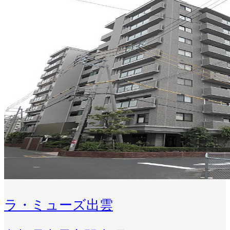
ラ・ミューズ出雲