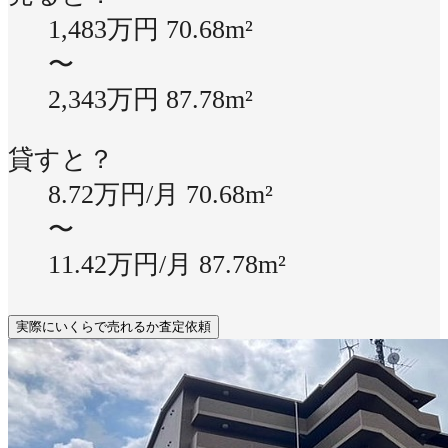
1,483万円
70.68m²
〜
2,343万円
87.78m²
貸すと？
8.72万円/月
70.68m²
〜
11.42万円/月
87.78m²
実際にいくらで売れるか査定依頼