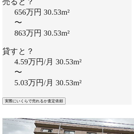
売ると？
656万円
30.53m²
〜
863万円
30.53m²
貸すと？
4.59万円/月
30.53m²
〜
5.03万円/月
30.53m²
実際にいくらで売れるか査定依頼