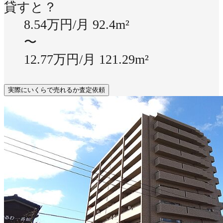
貸すと？
8.54万円/月
92.4m²
〜
12.77万円/月
121.29m²
実際にいくらで売れるか査定依頼