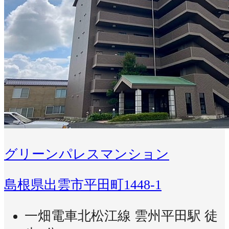
グリーンパレスマンション
島根県出雲市平田町1448-1
一畑電車北松江線 雲州平田駅 徒