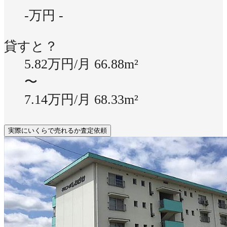
-万円
-
貸すと？
5.82万円/月
66.88m²
〜
7.14万円/月
68.33m²
実際にいくらで売れるか査定依頼