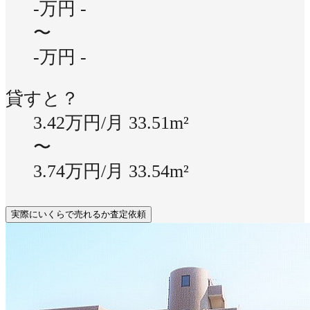
-万円
-
〜
-万円
-
貸すと？
3.42万円/月
33.51m²
〜
3.74万円/月
33.54m²
実際にいくらで売れるか査定依頼