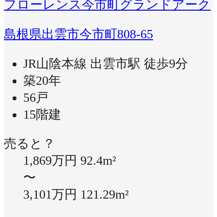
フローレンス今市町グランドアーク
島根県出雲市今市町808-65
JR山陰本線 出雲市駅 徒歩9分
築20年
56戸
15階建
売ると？
1,869万円
92.4m²
〜
3,101万円
121.29m²