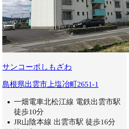
サンコーポしもざわ
島根県出雲市上塩冶町2651-1
一畑電車北松江線 電鉄出雲市駅
徒歩10分
JR山陰本線 出雲市駅 徒歩16分