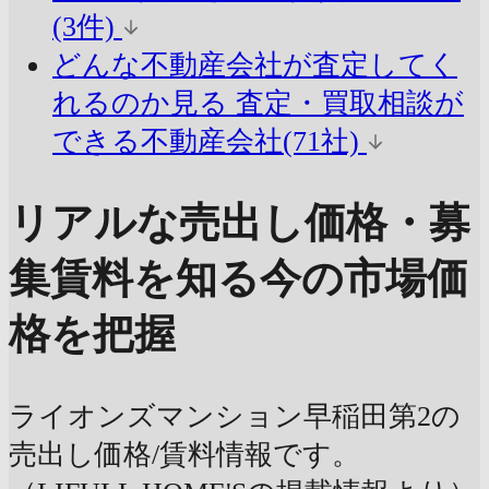
(3件)
どんな不動産会社が査定してく
れるのか見る
査定・買取相談が
できる不動産会社(71社)
リアルな売出し価格・募
集賃料を知る
今の市場価
格を把握
ライオンズマンション早稲田第2の
売出し価格/賃料情報です。