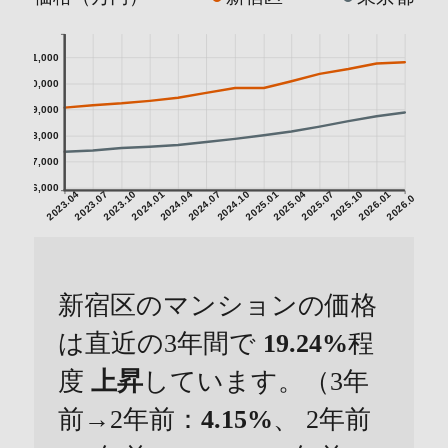
11,000
10,000
9,000
8,000
7,000
6,000
2023.04
2023.07
2023.10
2024.01
2024.04
2024.07
2024.10
2025.01
2025.04
2025.07
2025.10
2026.01
2026.04
新宿区のマンションの価格
は直近の3年間で
19.24%
程
度
上昇
しています。（3年
前→2年前：
4.15%
、 2年前