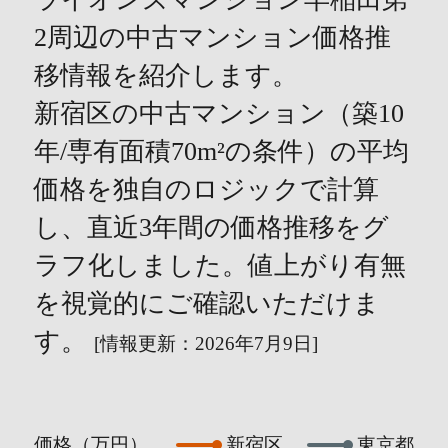
2周辺の中古マンション価格推
移情報を紹介します。
新宿区の中古マンション（築10
年/専有面積70m²の条件）の平均
価格を独自のロジックで計算
し、直近3年間の価格推移をグ
ラフ化しました。値上がり有無
を視覚的にご確認いただけま
す。
[情報更新：2026年7月9日]
価格（万円）
新宿区
東京都