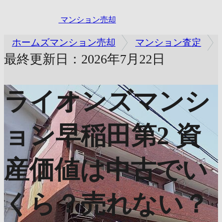
マンション売却
ホームズマンション売却
マンション査定
最終更新日：2026年7月22日
ライオンズマンシ
ョン早稲田第2
資
産価値は中古でい
くら？売れない？