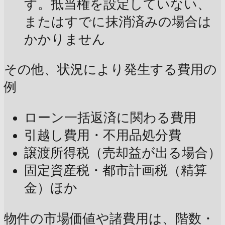
す。抵当権を設定していない、
またはすでに抹消済みの場合は
かかりません
その他、状況により発生する費用の
例
ローン一括返済に関わる費用
引越し費用・不用品処分費
譲渡所得税（売却益が出る場合）
固定資産税・都市計画税（精算
金）ほか
物件の市場価値や諸費用は、階数・