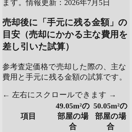
ます。情報更新：2026年7月5日
売却後に「手元に残る金額」の
目安（売却にかかる主な費用を
差し引いた試算）
参考査定価格で売却した際の、主な
費用と手元に残る金額の試算です。
← 左右にスクロールできます →
49.05m²の
50.05m²の
項目
部屋の場
部屋の場
合
合