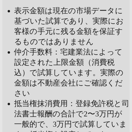
表示金額は現在の市場データに
基づいた試算であり、実際にお
客様の手元に残る金額を保証す
るものではありません
仲介手数料：宅建業法によって
設定された上限金額（消費税
込）で試算しています。実際の
金額は不動産会社にご確認くだ
さい
抵当権抹消費用：登録免許税と司
法書士報酬の合計で2〜3万円が
一般的で、3万円で試算していま