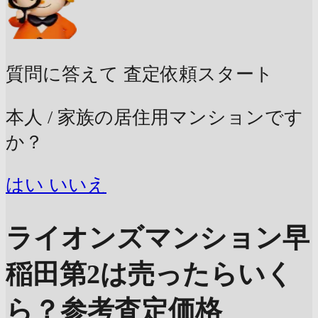
質問に答えて
査定依頼スタート
本人 / 家族の居住用マンションです
か？
はい
いいえ
ライオンズマンション早
稲田第2は売ったらいく
ら？
参考査定価格