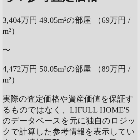
3,404万円
49.05m²の部屋
（69万円 /
m²）
〜
4,472万円
50.05m²の部屋
（89万円 /
m²）
実際の査定価格や資産価値を保証す
るものではなく、LIFULL HOME'S
のデータベースを元に独自のロジッ
クで計算した参考情報を表示してい