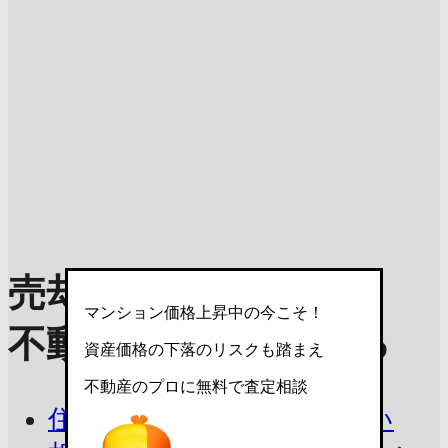
売却理由を選んで
マンション価格上昇中の今こそ！
不動産査定を依頼する
資産価格の下落のリスクも踏まえ
不動産のプロに無料で査定相談
住み替えで今の家を売りたい