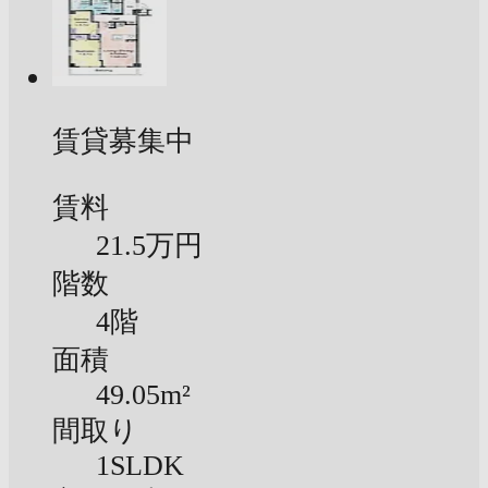
賃貸募集中
賃料
21.5万円
階数
4階
面積
49.05m²
間取り
1SLDK