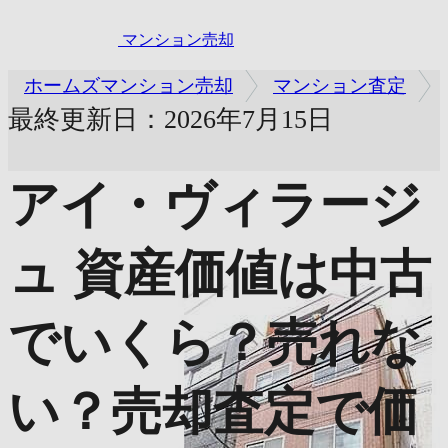
マンション売却
ホームズマンション売却
マンション査定
最終更新日：2026年7月15日
アイ・ヴィラージ
ュ
資産価値は中古
でいくら？売れな
い？売却査定で価