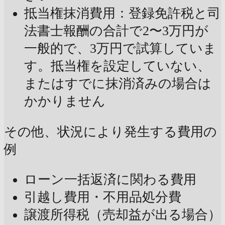
抵当権抹消費用：登録免許税と司
法書士報酬の合計で2〜3万円が
一般的で、3万円で試算していま
す。抵当権を設定していない、
またはすでに抹消済みの場合は
かかりません
その他、状況により発生する費用の
例
ローン一括返済に関わる費用
引越し費用・不用品処分費
譲渡所得税（売却益が出る場合）