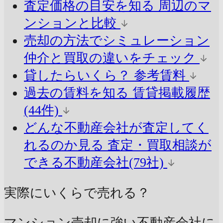
査定価格の目安を知る
周辺のマ
ンションと比較
売却の方法でシミュレーション
仲介と買取の違いをチェック
貸したらいくら？
参考賃料
過去の賃料を知る
賃貸掲載履歴
(44件)
どんな不動産会社が査定してく
れるのか見る
査定・買取相談が
できる不動産会社(79社)
実際にいくらで売れる？
マンション売却に強い不動産会社に