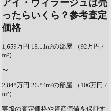
アイ・ヴィラージュは売
ったらいくら？
参考査定
価格
1,659万円
18.11m²の部屋
（92万円 /
m²）
〜
2,848万円
26.84m²の部屋
（106万円 /
m²）
実際の査定価格や資産価値を保証す