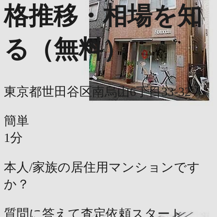
格推移・相場を知
る（無料）
東京都世田谷区南烏山6丁目33-32
簡単
1分
本人/家族の居住用マンションです
か？
質問に答えて査定依頼スタート