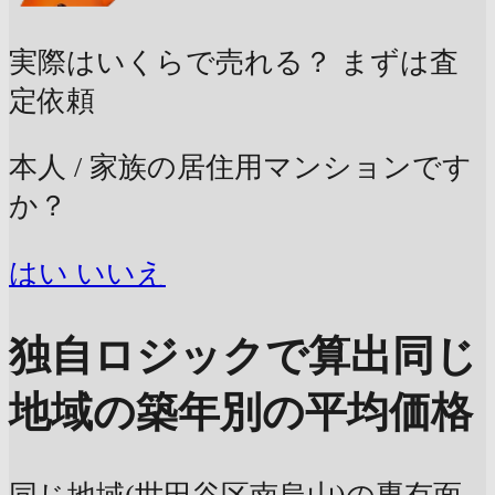
実際はいくらで売れる？
まずは査
定依頼
本人 / 家族の居住用マンションです
か？
はい
いいえ
独自ロジックで算出
同じ
地域の築年別の平均価格