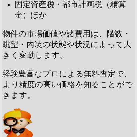
固定資産税・都市計画税（精算
金）ほか
物件の市場価値や諸費用は、階数・
眺望・内装の状態や状況によって大
きく変動します。
経験豊富なプロによる無料査定で、
より精度の高い価格を知ることがで
きます。