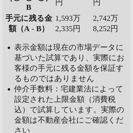
円
円
B
手元に残る金
1,593万
2,742万
額（A - B）
2,335円
8,252円
表示金額は現在の市場データに
基づいた試算であり、実際にお
客様の手元に残る金額を保証す
るものではありません
仲介手数料：宅建業法によって
設定された上限金額（消費税
込）で試算しています。実際の
金額は不動産会社にご確認くだ
さい