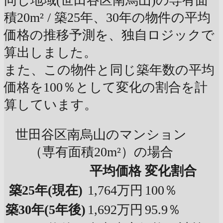
同じ地域(世田谷区南烏山)の専有面
積20m² / 築25年、30年の物件の平均
価格の推移予測を、独自ロジックで
算出しました。
また、この物件と同じ築年数の平均
価格を100％として変化の割合を計
算しています。
世田谷区南烏山のマンション
（専有面積20m²）の場合
平均価格
変化割合
築25年
(現在)
1,764万円
100％
築30年
(5年後)
1,692万円
95.9％