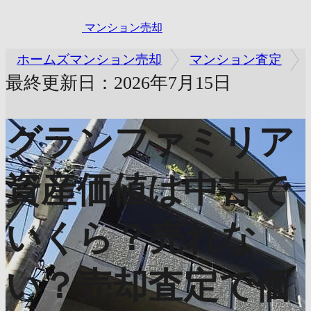
マンション売却
ホームズマンション売却
マンション査定
最終更新日：2026年7月15日
グランファミリア
資産価値は中古で
いくら？売れな
い？売却査定で価