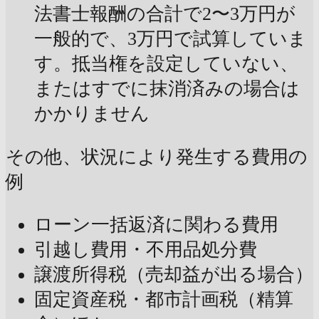
法書士報酬の合計で2〜3万円が
一般的で、3万円で試算していま
す。抵当権を設定していない、
またはすでに抹消済みの場合は
かかりません
その他、状況により発生する費用の
例
ローン一括返済に関わる費用
引越し費用・不用品処分費
譲渡所得税（売却益が出る場合）
固定資産税・都市計画税（精算