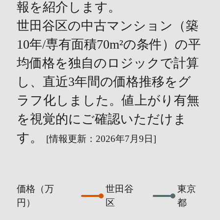
報を紹介します。
世田谷区の中古マンション（築
10年/専有面積70m²の条件）の平
均価格を独自のロジックで計算
し、直近3年間の価格推移をグ
ラフ化しました。値上がり有無
を視覚的にご確認いただけま
す。
[情報更新：2026年7月9日]
価格（万
世田谷
東京
円）
区
都