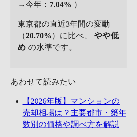
→今年：
7.04%
）
東京都の直近3年間の変動
（
20.70%
）に比べ、
やや低
め
の水準です。
あわせて読みたい
【2026年版】マンションの
売却相場は？主要都市・築年
数別の価格や調べ方を解説