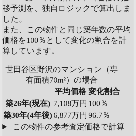
移予測を、独自ロジックで算出しま
した。
また、この物件と同じ築年数の平均
価格を100％として変化の割合を計
算しています。
世田谷区野沢のマンション（専
有面積70m²）の場合
平均価格
変化割合
築26年
(現在)
7,108万円
100％
築30年
(4年後)
6,877万円
96.7％
この物件の参考査定価格で計算