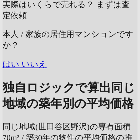
実際はいくらで売れる？
まずは査
定依頼
本人 / 家族の居住用マンションです
か？
はい
いいえ
独自ロジックで算出
同じ
地域の築年別の平均価格
同じ地域(世田谷区野沢)の専有面積
70m² / 築30年の物件の平均価格の推