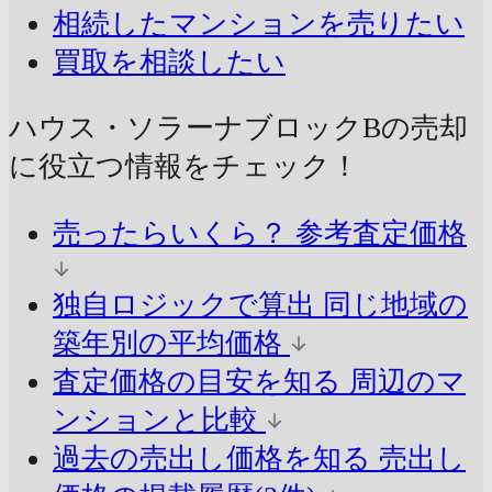
相続したマンションを売りたい
買取を相談したい
ハウス・ソラーナブロックBの売却
に
役立つ情報をチェック！
売ったらいくら？
参考査定価格
独自ロジックで算出
同じ地域の
築年別の平均価格
査定価格の目安を知る
周辺のマ
ンションと比較
過去の売出し価格を知る
売出し