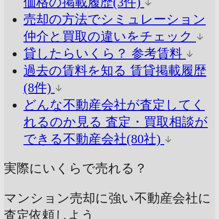
価格の掲載履歴(3件)
売却の方法でシミュレーション
仲介と買取の違いをチェック
貸したらいくら？
参考賃料
過去の賃料を知る
賃貸掲載履歴
(8件)
どんな不動産会社が査定してく
れるのか見る
査定・買取相談が
できる不動産会社(80社)
実際にいくらで売れる？
マンション売却に強い不動産会社に
査定依頼しよう