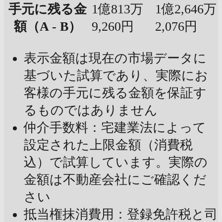
手元に残る金
1億813万
1億2,646万
額（A - B）
9,260円
2,076円
表示金額は現在の市場データに
基づいた試算であり、実際にお
客様の手元に残る金額を保証す
るものではありません
仲介手数料：宅建業法によって
設定された上限金額（消費税
込）で試算しています。実際の
金額は不動産会社にご確認くだ
さい
抵当権抹消費用：登録免許税と司