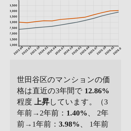
9,500
9,000
8,500
8,000
7,500
7,000
6,500
6,000
2023.04
2023.07
2023.10
2024.01
2024.04
2024.07
2024.10
2025.01
2025.04
2025.07
2025.10
2026.01
2026.04
世田谷区のマンションの価
格は直近の3年間で
12.86%
程度
上昇
しています。（3
年前→2年前：
1.40%
、 2年
前→1年前：
3.98%
、 1年前