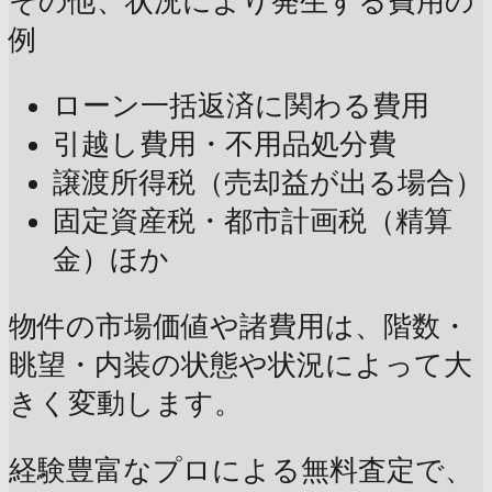
その他、状況により発生する費用の
例
ローン一括返済に関わる費用
引越し費用・不用品処分費
譲渡所得税（売却益が出る場合）
固定資産税・都市計画税（精算
金）ほか
物件の市場価値や諸費用は、階数・
眺望・内装の状態や状況によって大
きく変動します。
経験豊富なプロによる無料査定で、