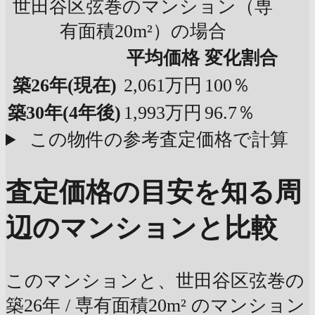
世田谷区弦巻のマンション（専
有面積20m²）の場合
平均価格
変化割合
築26年
(現在)
2,061万円
100％
築30年
(4年後)
1,993万円
96.7％
この物件の参考査定価格で計算
査定価格の目安を知る
周
辺のマンションと比較
このマンションと、世田谷区弦巻の
築26年 / 専有面積20m² のマンション