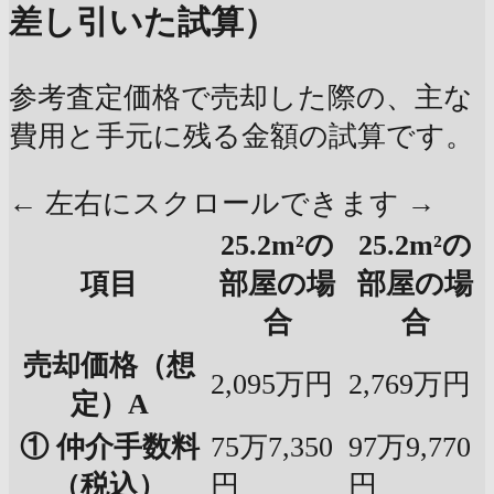
差し引いた試算）
参考査定価格で売却した際の、主な
費用と手元に残る金額の試算です。
← 左右にスクロールできます →
25.2m²の
25.2m²の
項目
部屋の場
部屋の場
合
合
売却価格（想
2,095万円
2,769万円
定）A
① 仲介手数料
75万7,350
97万9,770
（税込）
円
円