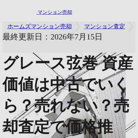
マンション売却
ホームズマンション売却
マンション査定
最終更新日：2026年7月15日
グレース弦巻
資産
価値は中古でいく
ら？売れない？売
却査定で価格推