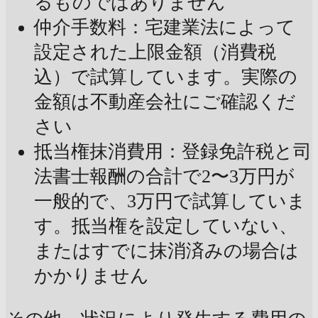
るものではありません
仲介手数料：宅建業法によって
設定された上限金額（消費税
込）で試算しています。実際の
金額は不動産会社にご確認くだ
さい
抵当権抹消費用：登録免許税と司
法書士報酬の合計で2〜3万円が
一般的で、3万円で試算していま
す。抵当権を設定していない、
またはすでに抹消済みの場合は
かかりません