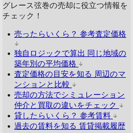
グレース弦巻の売却に
役立つ情報を
チェック！
売ったらいくら？
参考査定価格
独自ロジックで算出
同じ地域の
築年別の平均価格
査定価格の目安を知る
周辺のマ
ンションと比較
売却の方法でシミュレーション
仲介と買取の違いをチェック
貸したらいくら？
参考賃料
過去の賃料を知る
賃貸掲載履歴