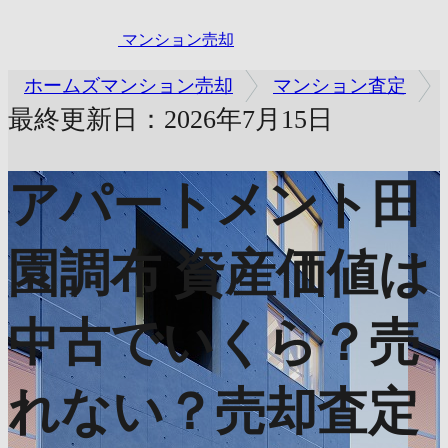
マンション売却
ホームズマンション売却
マンション査定
最終更新日：2026年7月15日
アパートメント田
園調布
資産価値は
中古でいくら？売
れない？売却査定