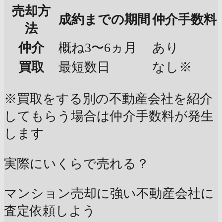
売却方
成約までの期間
仲介手数料
法
仲介
概ね3〜6ヵ月
あり
買取
最短数日
なし※
※買取をする別の不動産会社を紹介
してもらう場合は仲介手数料が発生
します
実際にいくらで売れる？
マンション売却に強い不動産会社に
査定依頼しよう