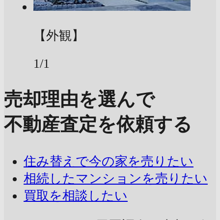
【外観】
1/1
売却理由を選んで
不動産査定を依頼する
住み替えで今の家を売りたい
相続したマンションを売りたい
買取を相談したい