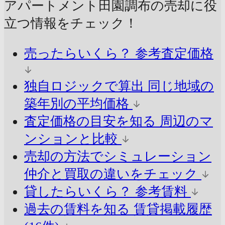
アパートメント田園調布の売却に
役
立つ情報をチェック！
売ったらいくら？
参考査定価格
独自ロジックで算出
同じ地域の
築年別の平均価格
査定価格の目安を知る
周辺のマ
ンションと比較
売却の方法でシミュレーション
仲介と買取の違いをチェック
貸したらいくら？
参考賃料
過去の賃料を知る
賃貸掲載履歴