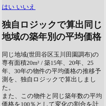
はい
いいえ
独自ロジックで算出
同じ
地域の築年別の平均価格
同じ地域(世田谷区玉川田園調布)の
専有面積20m² / 築15年、20年、25
年、30年の物件の平均価格の推移予
測を、独自ロジックで算出しまし
た。
また、この物件と同じ築年数の平均
価格を100％として変化の割合を計