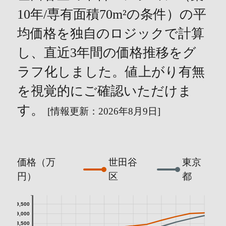
10年/専有面積70m²の条件）の平
均価格を独自のロジックで計算
し、直近3年間の価格推移をグ
ラフ化しました。値上がり有無
を視覚的にご確認いただけま
す。
[情報更新：2026年8月9日]
価格（万
世田谷
東京
円）
区
都
9,500
9,000
8,500