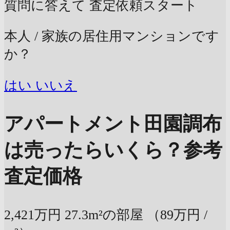
質問に答えて
査定依頼スタート
本人 / 家族の居住用マンションです
か？
はい
いいえ
アパートメント田園調布
は売ったらいくら？
参考
査定価格
2,421万円
27.3m²の部屋
（89万円 /