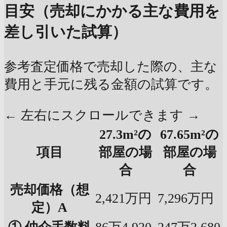
目安（売却にかかる主な費用を
差し引いた試算）
参考査定価格で売却した際の、主な
費用と手元に残る金額の試算です。
← 左右にスクロールできます →
27.3m²の
67.65m²の
項目
部屋の場
部屋の場
合
合
売却価格（想
2,421万円
7,296万円
定）A