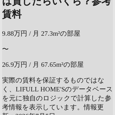
は貸したらいくら？
参考
賃料
9.88万円
/ 月
27.3m²の部屋
〜
26.9万円
/ 月
67.65m²の部屋
実際の賃料を保証するものではな
く、LIFULL HOME'Sのデータベース
を元に独自のロジックで計算した参
考情報を表示しています。情報更