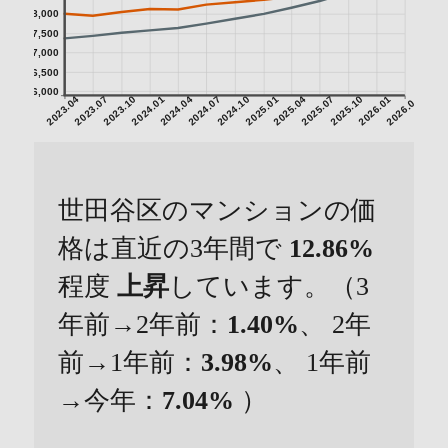
8,000
7,500
7,000
6,500
6,000
2023.04
2023.07
2023.10
2024.01
2024.04
2024.07
2024.10
2025.01
2025.04
2025.07
2025.10
2026.01
2026.04
世田谷区のマンションの価
格は直近の3年間で
12.86%
程度
上昇
しています。（3
年前→2年前：
1.40%
、 2年
前→1年前：
3.98%
、 1年前
→今年：
7.04%
）