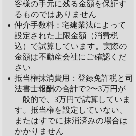
客様の手元に残る金額を保証す
るものではありません
仲介手数料：宅建業法によって
設定された上限金額（消費税
込）で試算しています。実際の
金額は不動産会社にご確認くだ
さい
抵当権抹消費用：登録免許税と司
法書士報酬の合計で2〜3万円が
一般的で、3万円で試算していま
す。抵当権を設定していない、
またはすでに抹消済みの場合は
かかりません