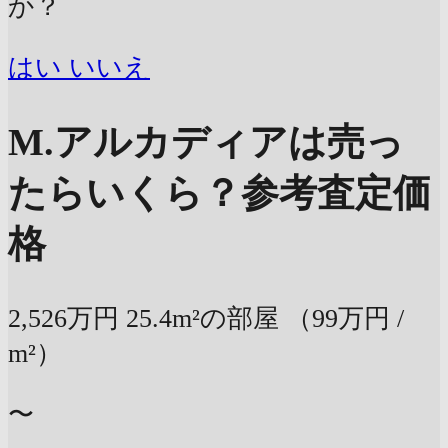
か？
はい
いいえ
M.アルカディアは売っ
たらいくら？
参考査定価
格
2,526万円
25.4m²の部屋
（99万円 /
m²）
〜