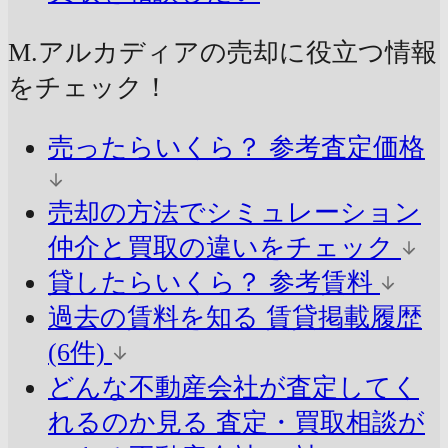
M.アルカディアの売却に
役立つ情報
をチェック！
売ったらいくら？
参考査定価格
売却の方法でシミュレーション
仲介と買取の違いをチェック
貸したらいくら？
参考賃料
過去の賃料を知る
賃貸掲載履歴
(6件)
どんな不動産会社が査定してく
れるのか見る
査定・買取相談が