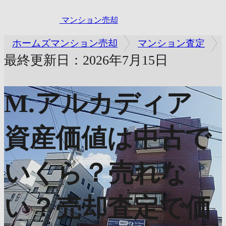
マンション売却
ホームズマンション売却
マンション査定
最終更新日：2026年7月15日
M.アルカディア
資産価値は中古で
いくら？売れな
い？売却査定で価