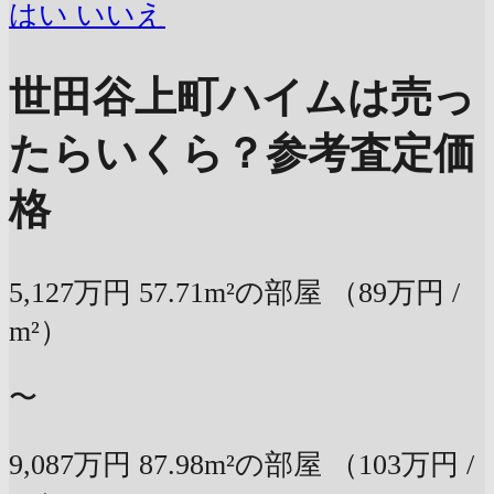
はい
いいえ
世田谷上町ハイムは売っ
たらいくら？
参考査定価
格
5,127万円
57.71m²の部屋
（89万円 /
m²）
〜
9,087万円
87.98m²の部屋
（103万円 /