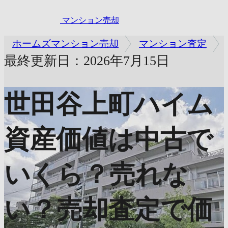
マンション売却
ホームズマンション売却
マンション査定
最終更新日：2026年7月15日
世田谷上町ハイム
資産価値は中古で
いくら？売れな
い？売却査定で価