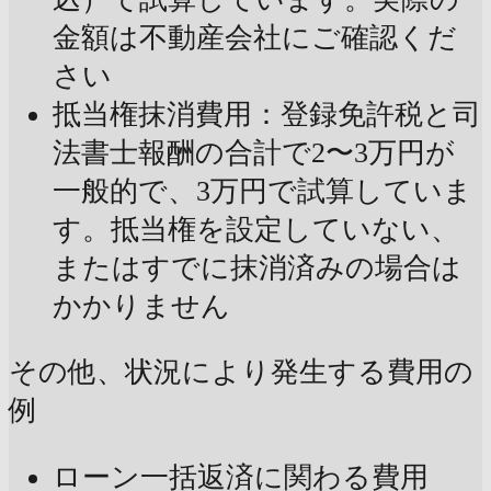
金額は不動産会社にご確認くだ
さい
抵当権抹消費用：登録免許税と司
法書士報酬の合計で2〜3万円が
一般的で、3万円で試算していま
す。抵当権を設定していない、
またはすでに抹消済みの場合は
かかりません
その他、状況により発生する費用の
例
ローン一括返済に関わる費用