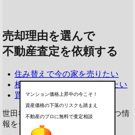
売却理由を選んで
不動産査定を依頼する
住み替えで今の家を売りたい
相続したマンションを売りたい
買取を相談したい
マンション価格上昇中の今こそ！
資産価格の下落のリスクも踏まえ
世田谷上町ハイムの売却に
役立つ情
不動産のプロに無料で査定相談
報をチェック！