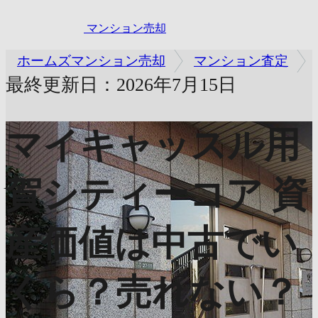
マンション売却
ホームズマンション売却
マンション査定
最終更新日：2026年7月15日
マイキャッスル用
賀シティーコア
資
産価値は中古でい
くら？売れない？