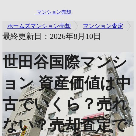
マンション売却
ホームズマンション売却
マンション査定
最終更新日：2026年8月10日
世田谷国際マンシ
ョン
資産価値は中
古でいくら？売れ
ない？売却査定で