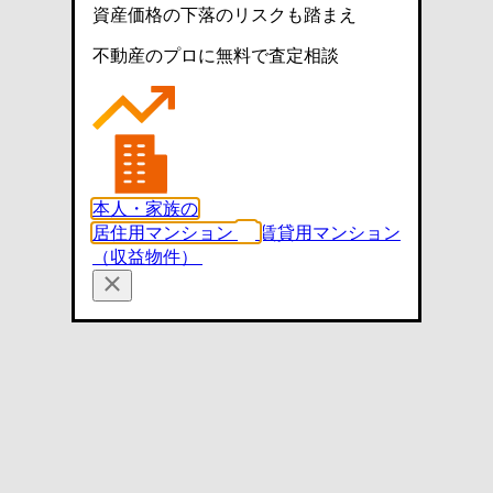
資産価格の下落のリスクも踏まえ
不動産のプロに無料で査定相談
本人・家族の
居住用マンション
賃貸用マンション
（収益物件）