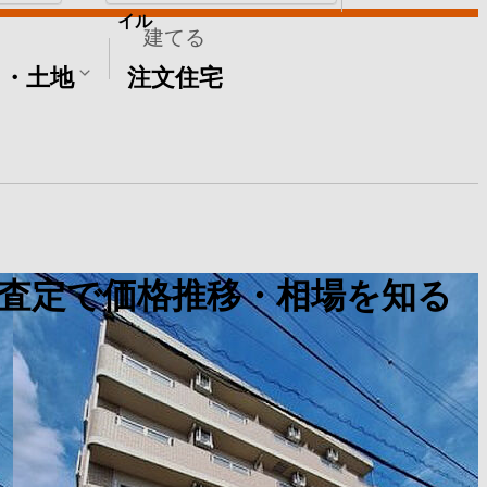
イル
建てる
て・土地
注文住宅
査定で価格推移・相場を知る