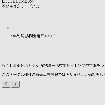
LIFULL HOME'Sの
不動産査定サービスは
5年連続 訪問査定率
No.1
※
※不動産会社のミカタ 2025年一括査定サイト訪問査定率ラン
このページは物件の販売広告情報ではありません。売却をお