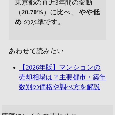
東京都の直近3年間の変動
（
20.70%
）に比べ、
やや低
め
の水準です。
あわせて読みたい
【2026年版】マンションの
売却相場は？主要都市・築年
数別の価格や調べ方を解説