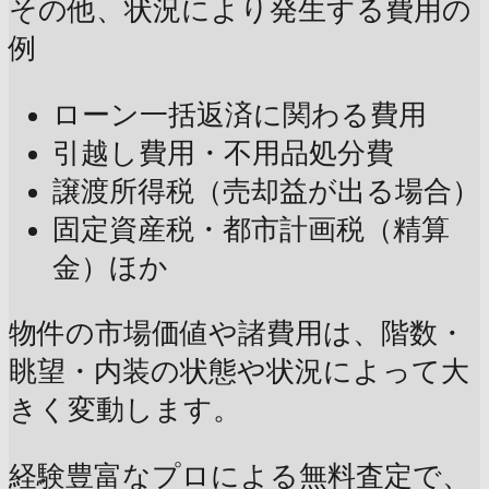
その他、状況により発生する費用の
例
ローン一括返済に関わる費用
引越し費用・不用品処分費
譲渡所得税（売却益が出る場合）
固定資産税・都市計画税（精算
金）ほか
物件の市場価値や諸費用は、階数・
眺望・内装の状態や状況によって大
きく変動します。
経験豊富なプロによる無料査定で、