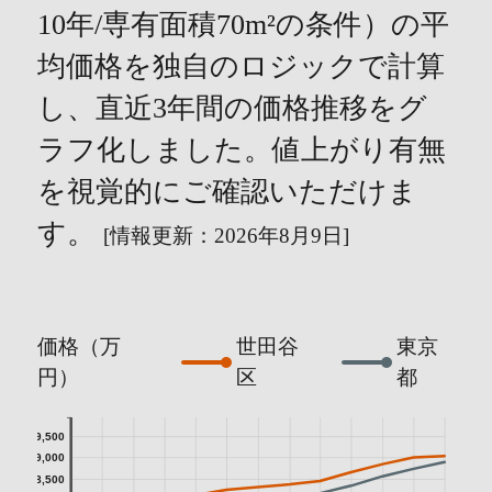
10年/専有面積70m²の条件）の平
均価格を独自のロジックで計算
し、直近3年間の価格推移をグ
ラフ化しました。値上がり有無
を視覚的にご確認いただけま
す。
[情報更新：2026年8月9日]
価格（万
世田谷
東京
円）
区
都
9,500
9,000
8,500