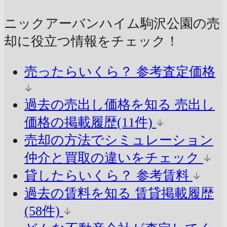
ニックアーバンハイム駒沢公園の売
却に
役立つ情報をチェック！
売ったらいくら？
参考査定価格
過去の売出し価格を知る
売出し
価格の掲載履歴(11件)
売却の方法でシミュレーション
仲介と買取の違いをチェック
貸したらいくら？
参考賃料
過去の賃料を知る
賃貸掲載履歴
(58件)