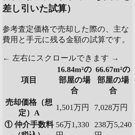
差し引いた試算）
参考査定価格で売却した際の、主な
費用と手元に残る金額の試算です。
← 左右にスクロールできます →
16.84m²の
66.67m²の
項目
部屋の場
部屋の場
合
合
売却価格（想
1,501万円
7,028万円
定）A
① 仲介手数料
56万1,330
238万5,240