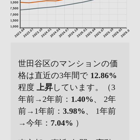
8,000
7,500
7,000
6,500
6,000
2023.04
2023.07
2023.10
2024.01
2024.04
2024.07
2024.10
2025.01
2025.04
2025.07
2025.10
2026.01
2026.04
世田谷区のマンションの価
格は直近の3年間で
12.86%
程度
上昇
しています。（3
年前→2年前：
1.40%
、 2年
前→1年前：
3.98%
、 1年前
→今年：
7.04%
）