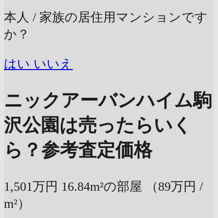
本人 / 家族の居住用マンションです
か？
はい
いいえ
ニックアーバンハイム駒
沢公園は売ったらいく
ら？
参考査定価格
1,501万円
16.84m²の部屋
（89万円 /
m²）