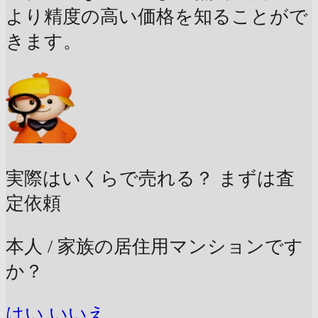
より精度の高い価格を知ることがで
きます。
実際はいくらで売れる？
まずは査
定依頼
本人 / 家族の居住用マンションです
か？
はい
いいえ