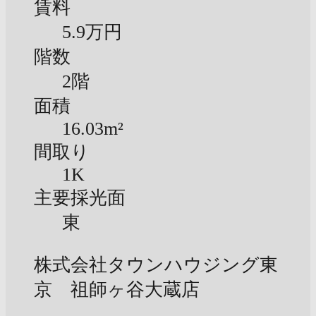
賃料
5.9万円
階数
2階
面積
16.03m²
間取り
1K
主要採光面
東
株式会社タウンハウジング東
京 祖師ヶ谷大蔵店