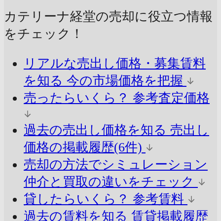
カテリーナ経堂の売却に
役立つ情報
をチェック！
リアルな売出し価格・募集賃料
を知る
今の市場価格を把握
売ったらいくら？
参考査定価格
過去の売出し価格を知る
売出し
価格の掲載履歴(6件)
売却の方法でシミュレーション
仲介と買取の違いをチェック
貸したらいくら？
参考賃料
過去の賃料を知る
賃貸掲載履歴