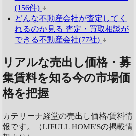
(156件)
どんな不動産会社が査定してく
れるのか見る
査定・買取相談が
できる不動産会社(77社)
リアルな売出し価格・募
集賃料を知る
今の市場価
格を把握
カテリーナ経堂の売出し価格/賃料情
報です。（LIFULL HOME'Sの掲載情