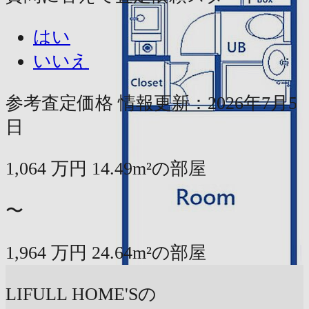
はい
いいえ
参考査定価格
情報更新：2026年7月5
日
1,064
万円
14.49m²の部屋
〜
1,964
万円
24.64m²の部屋
LIFULL HOME'Sの