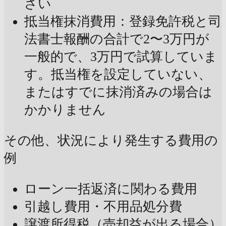
さい
抵当権抹消費用：登録免許税と司
法書士報酬の合計で2〜3万円が
一般的で、3万円で試算していま
す。抵当権を設定していない、
またはすでに抹消済みの場合は
かかりません
その他、状況により発生する費用の
例
ローン一括返済に関わる費用
引越し費用・不用品処分費
譲渡所得税（売却益が出る場合）