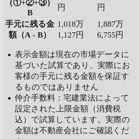
（①+②+③）
円
円
B
手元に残る金
1,018万
1,887万
額（A - B）
1,127円
6,755円
表示金額は現在の市場データに
基づいた試算であり、実際にお
客様の手元に残る金額を保証す
るものではありません
仲介手数料：宅建業法によって
設定された上限金額（消費税
込）で試算しています。実際の
金額は不動産会社にご確認くだ