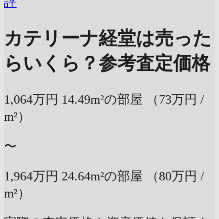
評
カテリーナ経堂は売った
らいくら？
参考査定価格
1,064万円
14.49m²の部屋
（73万円 /
m²）
〜
1,964万円
24.64m²の部屋
（80万円 /
m²）