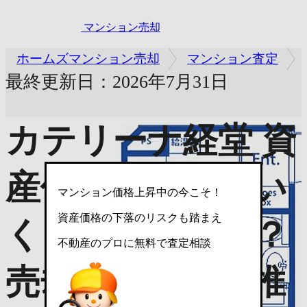
マンション売却
ホームズマンション売却
マンション査定
最終更新日：2026年7月31日
カテリーナ経堂
資
産価値は中古でい
マンション価格上昇中の今こそ！
資産価格の下落のリスクも踏まえ
くら？売れない？
不動産のプロに無料で査定相談
売却査定で価格推