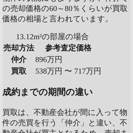
の売却価格の60～80％くらいが買取
価格の相場と言われています。
13.12m²の部屋の場合
売却方法
参考査定価格
仲介
896万円
買取
538万円 〜 717万円
成約までの期間の違い
買取は、不動産会社が間に入って物
件の売買を行う「仲介」と違い、不