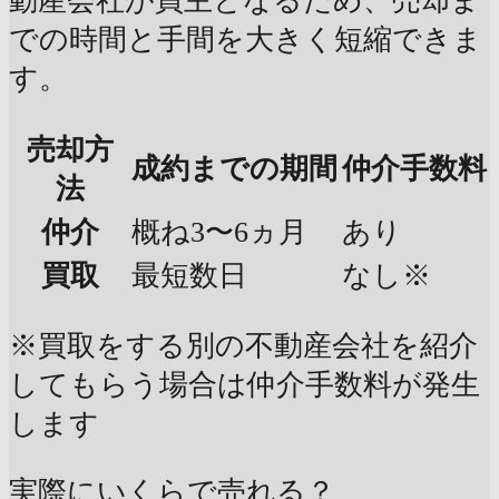
動産会社が買主となるため、売却ま
での時間と手間を大きく短縮できま
す。
売却方
成約までの期間
仲介手数料
法
仲介
概ね3〜6ヵ月
あり
買取
最短数日
なし※
※買取をする別の不動産会社を紹介
してもらう場合は仲介手数料が発生
します
実際にいくらで売れる？