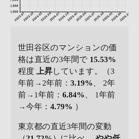
7,000
6,500
6,000
2023.07
2023.10
2024.01
2024.04
2024.07
2024.10
2025.01
2025.04
2025.07
2025.10
2026.01
2026.04
2026.07
世田谷区のマンションの価
格は直近の3年間で
15.53%
程度
上昇
しています。（3
年前→2年前：
3.19%
、 2年
前→1年前：
6.84%
、 1年前
→今年：
4.79%
）
東京都の直近3年間の変動
（
21.72%
）に比べ、
やや低