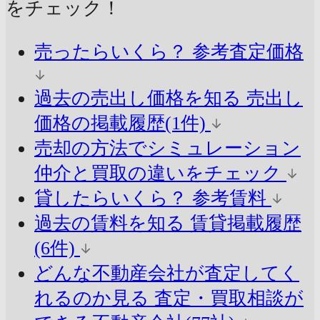
をチェック！
売ったらいくら？
参考査定価格
過去の売出し価格を知る
売出し
価格の掲載履歴(1件)
売却の方法でシミュレーション
仲介と買取の違いをチェック
貸したらいくら？
参考賃料
過去の賃料を知る
賃貸掲載履歴
(6件)
どんな不動産会社が査定してく
れるのか見る
査定・買取相談が