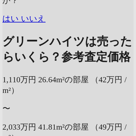
か？
はい
いいえ
グリーンハイツは売った
らいくら？
参考査定価格
1,110万円
26.64m²の部屋
（42万円 /
m²）
〜
2,033万円
41.81m²の部屋
（49万円 /