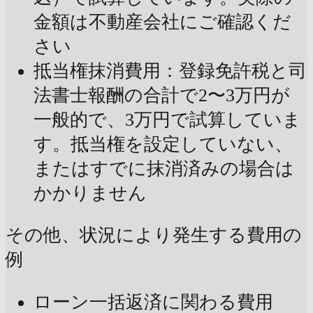
金額は不動産会社にご確認くだ
さい
抵当権抹消費用：登録免許税と司
法書士報酬の合計で2〜3万円が
一般的で、3万円で試算していま
す。抵当権を設定していない、
またはすでに抹消済みの場合は
かかりません
その他、状況により発生する費用の
例
ローン一括返済に関わる費用