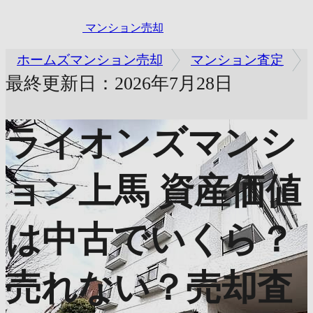
マンション売却
ホームズマンション売却
マンション査定
最終更新日：2026年7月28日
ライオンズマンシ
ョン上馬
資産価値
は中古でいくら？
売れない？売却査