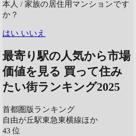
本人 / 家族の居住用マンションです
か？
はい
いいえ
最寄り駅の人気から市場
価値を見る
買って住み
たい街ランキング2025
首都圏版ランキング
自由が丘駅
東急東横線ほか
43
位