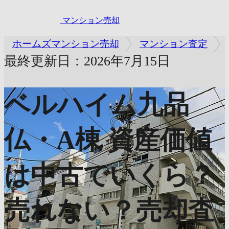
マンション売却
ホームズマンション売却
マンション査定
最終更新日：2026年7月15日
ベルハイム九品
仏・A棟
資産価値
は中古でいくら？
売れない？売却査