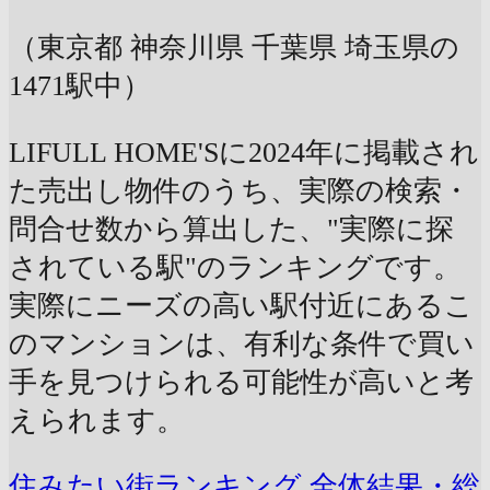
（東京都 神奈川県 千葉県 埼玉県の
1471駅中）
LIFULL HOME'Sに2024年に掲載され
た売出し物件のうち、実際の検索・
問合せ数から算出した、"実際に探
されている駅"のランキングです。
実際にニーズの高い駅付近にあるこ
のマンションは、有利な条件で買い
手を見つけられる可能性が高いと考
えられます。
住みたい街ランキング 全体結果・総