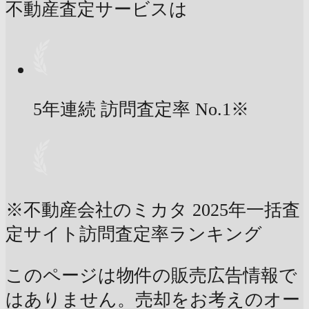
不動産査定サービスは
5年連続 訪問査定率
No.1
※
※不動産会社のミカタ 2025年一括査
定サイト訪問査定率ランキング
このページは物件の販売広告情報で
はありません。売却をお考えのオー