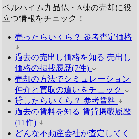
ベルハイム九品仏・A棟の売却に
役
立つ情報をチェック！
売ったらいくら？
参考査定価格
過去の売出し価格を知る
売出し
価格の掲載履歴(7件)
売却の方法でシミュレーション
仲介と買取の違いをチェック
貸したらいくら？
参考賃料
過去の賃料を知る
賃貸掲載履歴
(11件)
どんな不動産会社が査定してく