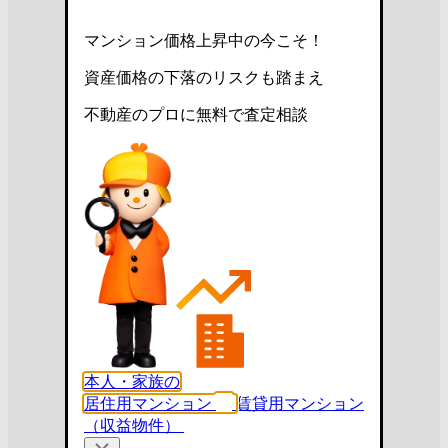
マンション価格上昇中の今こそ！
資産価格の下落のリスクも踏まえ
不動産のプロに無料で査定相談
本人・家族の
居住用マンション
賃貸用マンション
（収益物件）