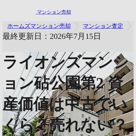
マンション売却
ホームズマンション売却
マンション査定
最終更新日：2026年7月15日
ライオンズマンシ
ョン砧公園第2
資
産価値は中古でい
くら？売れない？