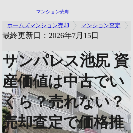
マンション売却
ホームズマンション売却
マンション査定
最終更新日：2026年7月15日
サンパレス池尻
資
産価値は中古でい
くら？売れない？
売却査定で価格推