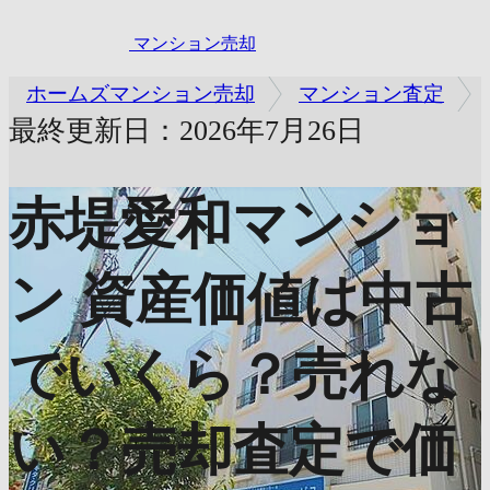
マンション売却
ホームズマンション売却
マンション査定
最終更新日：2026年7月26日
赤堤愛和マンショ
ン
資産価値は中古
でいくら？売れな
い？売却査定で価