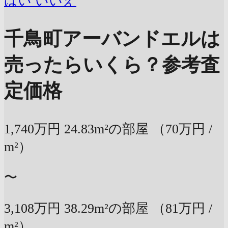
はい
いいえ
千鳥町アーバンドエルは
売ったらいくら？
参考査
定価格
1,740万円
24.83m²の部屋
（70万円 /
m²）
〜
3,108万円
38.29m²の部屋
（81万円 /
m²）