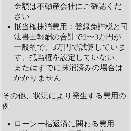
金額は不動産会社にご確認くだ
さい
抵当権抹消費用：登録免許税と司
法書士報酬の合計で2〜3万円が
一般的で、3万円で試算していま
す。抵当権を設定していない、
またはすでに抹消済みの場合は
かかりません
その他、状況により発生する費用の
例
ローン一括返済に関わる費用