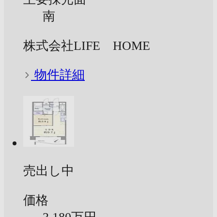
南
株式会社LIFE HOME
物件詳細
売出し中
価格