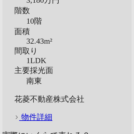
3,180万円
階数
10階
面積
32.43m²
間取り
1LDK
主要採光面
南東
花菱不動産株式会社
物件詳細