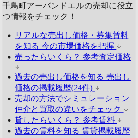
千鳥町アーバンドエルの売却に
役立
つ情報をチェック！
リアルな売出し価格・募集賃料
を知る
今の市場価格を把握
売ったらいくら？
参考査定価格
過去の売出し価格を知る
売出し
価格の掲載履歴(24件)
売却の方法でシミュレーション
仲介と買取の違いをチェック
貸したらいくら？
参考賃料
過去の賃料を知る
賃貸掲載履歴