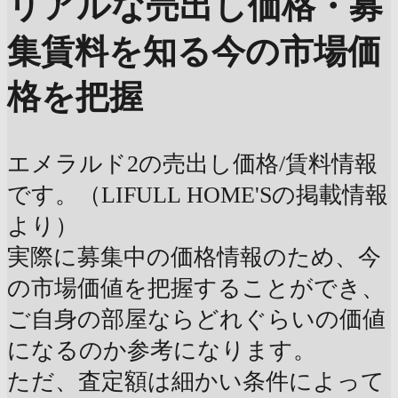
リアルな売出し価格・募
集賃料を知る
今の市場価
格を把握
エメラルド2の売出し価格/賃料情報
です。（LIFULL HOME'Sの掲載情報
より）
実際に募集中の価格情報のため、今
の市場価値を把握することができ、
ご自身の部屋ならどれぐらいの価値
になるのか参考になります。
ただ、査定額は細かい条件によって