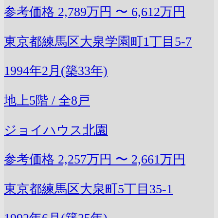
参考価格
2,789万円 〜 6,612万円
東京都練馬区大泉学園町1丁目5-7
1994年2月(築33年)
地上5階 / 全8戸
ジョイハウス北園
参考価格
2,257万円 〜 2,661万円
東京都練馬区大泉町5丁目35-1