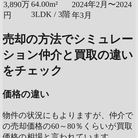
64.00m²
3,890万
2024年2月〜2024
3LDK / 3階
円
年3月
売却の方法でシミュレー
ション
仲介と買取の違い
をチェック
価格の違い
物件の状況にもよりますが、仲介で
の売却価格の60～80％くらいが買取
価格の相場と言われています。