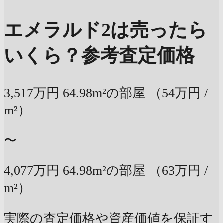
エメラルド2は売ったら
いくら？
参考査定価格
3,517万円
64.98m²の部屋
（54万円 /
m²）
〜
4,077万円
64.98m²の部屋
（63万円 /
m²）
実際の査定価格や資産価値を保証す