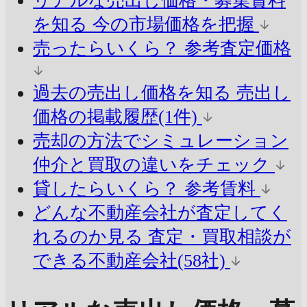
リアルな売出し価格・募集賃料
を知る
今の市場価格を把握
売ったらいくら？
参考査定価格
過去の売出し価格を知る
売出し
価格の掲載履歴(1件)
売却の方法でシミュレーション
仲介と買取の違いをチェック
貸したらいくら？
参考賃料
どんな不動産会社が査定してく
れるのか見る
査定・買取相談が
できる不動産会社(58社)