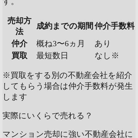
す。
売却方
成約までの期間
仲介手数料
法
仲介
概ね3〜6ヵ月
あり
買取
最短数日
なし※
※買取をする別の不動産会社を紹介
してもらう場合は仲介手数料が発生
します
実際にいくらで売れる？
マンション売却に強い不動産会社に