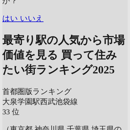
か？
はい
いいえ
最寄り駅の人気から市場
価値を見る
買って住み
たい街ランキング2025
首都圏版ランキング
大泉学園駅
西武池袋線
33
位
（東京都 神奈川県 千葉県 埼玉県の