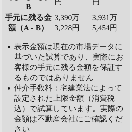
円
円
B
手元に残る金
3,390万
3,931万
額（A - B）
3,228円
5,454円
表示金額は現在の市場データに
基づいた試算であり、実際にお
客様の手元に残る金額を保証す
るものではありません
仲介手数料：宅建業法によって
設定された上限金額（消費税
込）で試算しています。実際の
金額は不動産会社にご確認くだ
さい