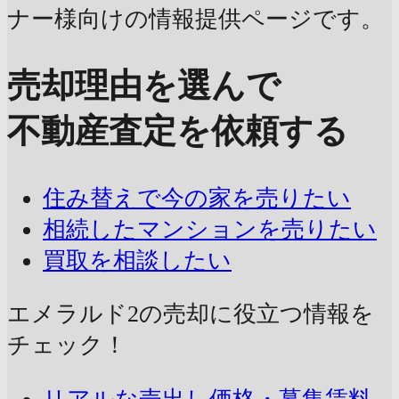
ナー様向けの情報提供ページです。
売却理由を選んで
不動産査定を依頼する
住み替えで今の家を売りたい
相続したマンションを売りたい
買取を相談したい
エメラルド2の売却に
役立つ情報を
チェック！