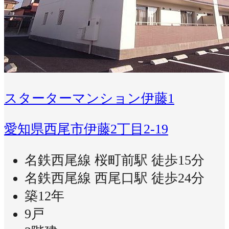
スターターマンション伊藤1
愛知県西尾市伊藤2丁目2-19
名鉄西尾線 桜町前駅 徒歩15分
名鉄西尾線 西尾口駅 徒歩24分
築12年
9戸