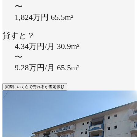
〜
1,824万円
65.5m²
貸すと？
4.34万円/月
30.9m²
〜
9.28万円/月
65.5m²
実際にいくらで売れるか査定依頼