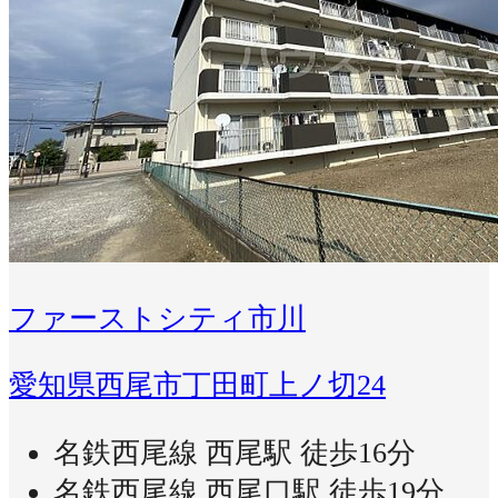
ファーストシティ市川
愛知県西尾市丁田町上ノ切24
名鉄西尾線 西尾駅 徒歩16分
名鉄西尾線 西尾口駅 徒歩19分