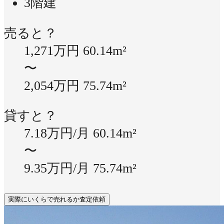
3階建
売ると？
1,271万円
60.14m²
〜
2,054万円
75.74m²
貸すと？
7.18万円/月
60.14m²
〜
9.35万円/月
75.74m²
実際にいくらで売れるか査定依頼