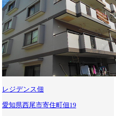
レジデンス佃
愛知県西尾市寄住町佃19