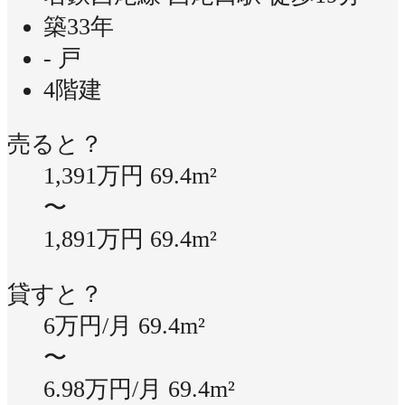
築33年
- 戸
4階建
売ると？
1,391万円
69.4m²
〜
1,891万円
69.4m²
貸すと？
6万円/月
69.4m²
〜
6.98万円/月
69.4m²