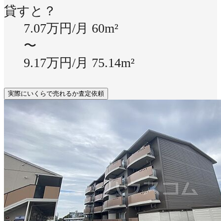
貸すと？
7.07万円/月
60m²
〜
9.17万円/月
75.14m²
実際にいくらで売れるか査定依頼