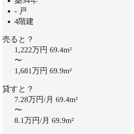
築34年
- 戸
4階建
売ると？
1,222万円
69.4m²
〜
1,681万円
69.9m²
貸すと？
7.28万円/月
69.4m²
〜
8.1万円/月
69.9m²