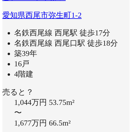
愛知県西尾市弥生町1-2
名鉄西尾線 西尾駅 徒歩17分
名鉄西尾線 西尾口駅 徒歩18分
築39年
16戸
4階建
売ると？
1,044万円
53.75m²
〜
1,677万円
66.5m²