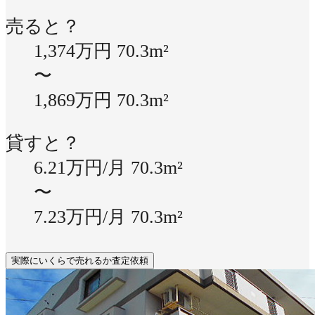
売ると？
1,374万円
70.3m²
〜
1,869万円
70.3m²
貸すと？
6.21万円/月
70.3m²
〜
7.23万円/月
70.3m²
実際にいくらで売れるか査定依頼