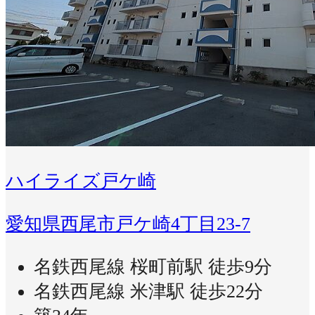
ハイライズ戸ケ崎
愛知県西尾市戸ケ崎4丁目23-7
名鉄西尾線 桜町前駅 徒歩9分
名鉄西尾線 米津駅 徒歩22分