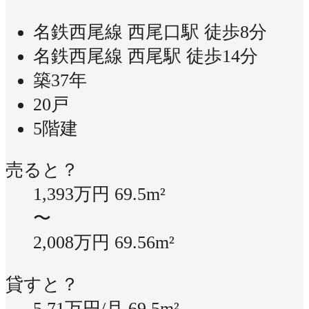
名鉄西尾線 西尾口駅 徒歩8分
名鉄西尾線 西尾駅 徒歩14分
築37年
20戸
5階建
売ると？
1,393万円
69.5m²
〜
2,008万円
69.56m²
貸すと？
5.71万円/月
69.5m²