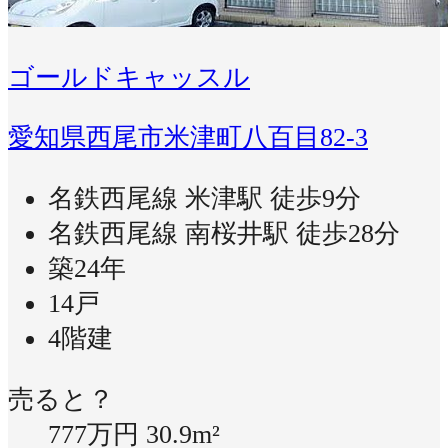
ゴールドキャッスル
愛知県西尾市米津町八百目82-3
名鉄西尾線 米津駅 徒歩9分
名鉄西尾線 南桜井駅 徒歩28分
築24年
14戸
4階建
売ると？
777万円
30.9m²