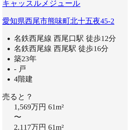
キャッスルメジュール
愛知県西尾市熊味町北十五夜45-2
名鉄西尾線 西尾口駅 徒歩12分
名鉄西尾線 西尾駅 徒歩16分
築23年
- 戸
4階建
売ると？
1,569万円
61m²
〜
2,117万円
61m²