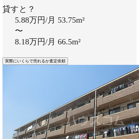
貸すと？
5.88万円/月
53.75m²
〜
8.18万円/月
66.5m²
実際にいくらで売れるか査定依頼