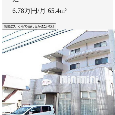
〜
6.78万円/月
65.4m²
実際にいくらで売れるか査定依頼