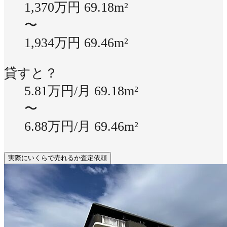
1,370万円
69.18m²
〜
1,934万円
69.46m²
貸すと？
5.81万円/月
69.18m²
〜
6.88万円/月
69.46m²
実際にいくらで売れるか査定依頼