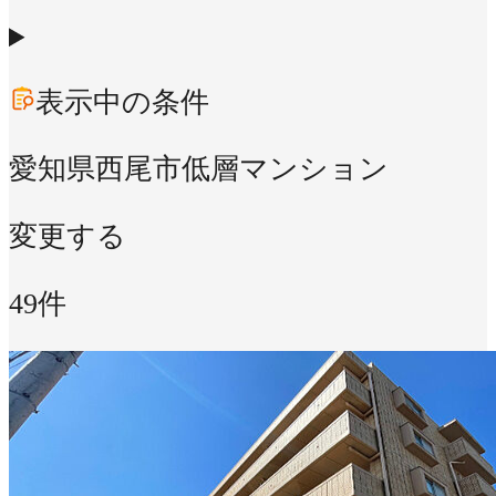
表示中の条件
愛知県西尾市
低層マンション
変更する
49件