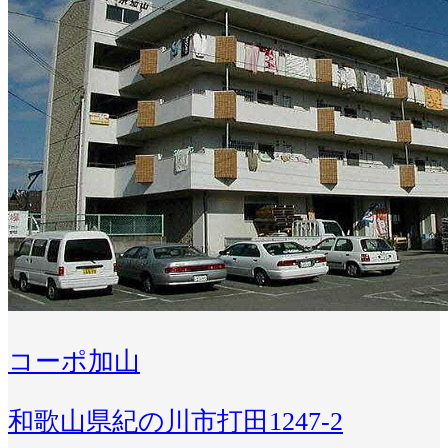
コーポ加山
和歌山県紀の川市打田1247-2