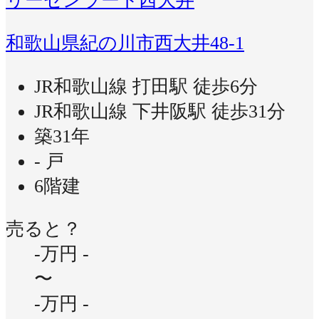
リーゼンラート西大井
和歌山県紀の川市西大井48-1
JR和歌山線 打田駅 徒歩6分
JR和歌山線 下井阪駅 徒歩31分
築31年
- 戸
6階建
売ると？
-万円
-
〜
-万円
-