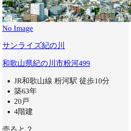
No Image
サンライズ紀の川
和歌山県紀の川市粉河499
JR和歌山線 粉河駅 徒歩10分
築63年
20戸
4階建
売ると？