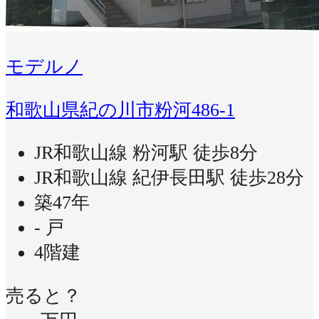
モデルノ
和歌山県紀の川市粉河486-1
JR和歌山線 粉河駅 徒歩8分
JR和歌山線 紀伊長田駅 徒歩28分
築47年
- 戸
4階建
売ると？