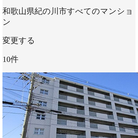
和歌山県紀の川市
すべてのマンショ
ン
変更する
10件