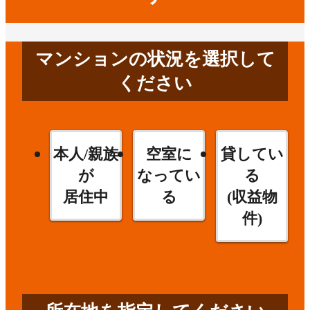
マンションの状況を選択して
ください
本人/親族
空室に
貸してい
が
なってい
る
居住中
る
(収益物
件)