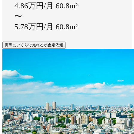
4.86万円/月
60.8m²
〜
5.78万円/月
60.8m²
実際にいくらで売れるか査定依頼