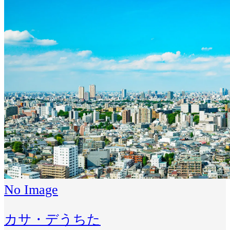
No Image
カサ・デうちた