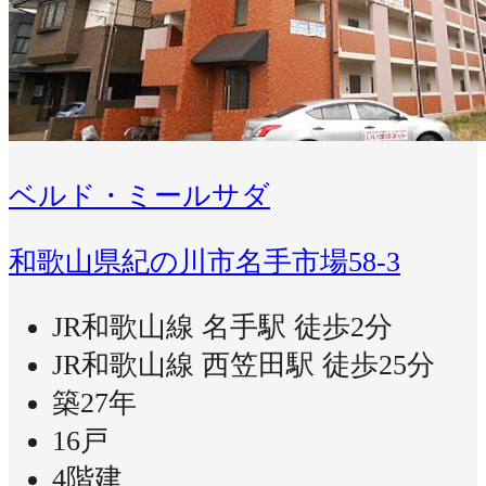
ベルド・ミールサダ
和歌山県紀の川市名手市場58-3
JR和歌山線 名手駅 徒歩2分
JR和歌山線 西笠田駅 徒歩25分
築27年
16戸
4階建