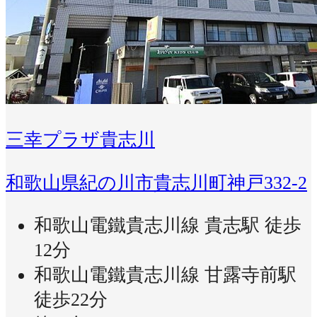
三幸プラザ貴志川
和歌山県紀の川市貴志川町神戸332-2
和歌山電鐵貴志川線 貴志駅 徒歩
12分
和歌山電鐵貴志川線 甘露寺前駅
徒歩22分