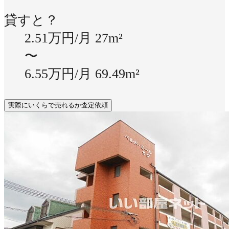
貸すと？
2.51万円/月
27m²
〜
6.55万円/月
69.49m²
実際にいくらで売れるか査定依頼