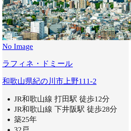
No Image
ラフィネ・ドミール
和歌山県紀の川市上野111-2
JR和歌山線 打田駅 徒歩12分
JR和歌山線 下井阪駅 徒歩28分
築25年
32戸