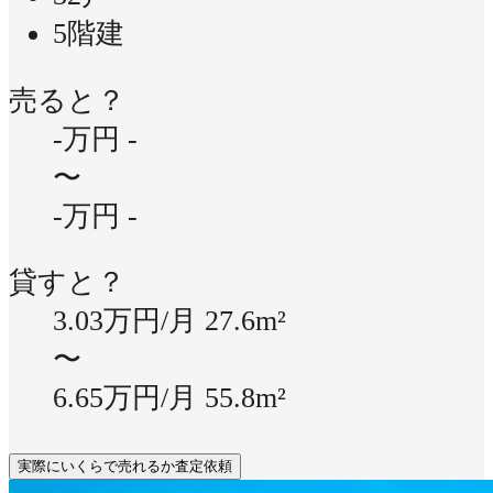
5階建
売ると？
-万円
-
〜
-万円
-
貸すと？
3.03万円/月
27.6m²
〜
6.65万円/月
55.8m²
実際にいくらで売れるか査定依頼