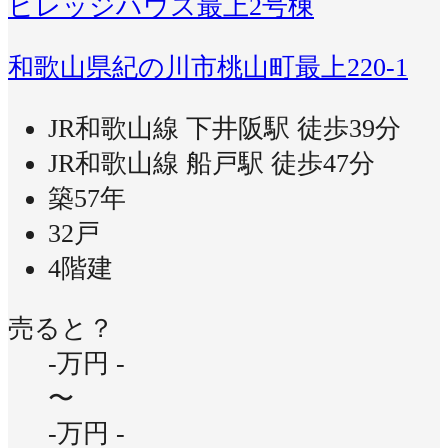
ビレッジハウス最上2号棟
和歌山県紀の川市桃山町最上220-1
JR和歌山線 下井阪駅 徒歩39分
JR和歌山線 船戸駅 徒歩47分
築57年
32戸
4階建
売ると？
-万円
-
〜
-万円
-