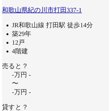
和歌山県紀の川市打田337-1
JR和歌山線 打田駅 徒歩14分
築29年
12戸
4階建
売ると？
-万円
-
〜
-万円
-
貸すと？