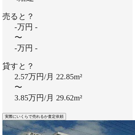
売ると？
-万円
-
〜
-万円
-
貸すと？
2.57万円/月
22.85m²
〜
3.85万円/月
29.62m²
実際にいくらで売れるか査定依頼