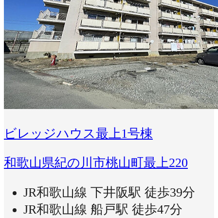
ビレッジハウス最上1号棟
和歌山県紀の川市桃山町最上220
JR和歌山線 下井阪駅 徒歩39分
JR和歌山線 船戸駅 徒歩47分