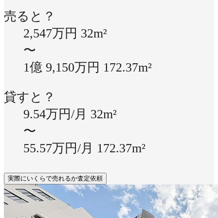
売ると？
2,547万円
32m²
〜
1億 9,150万円
172.37m²
貸すと？
9.54万円/月
32m²
〜
55.57万円/月
172.37m²
実際にいくらで売れるか査定依頼