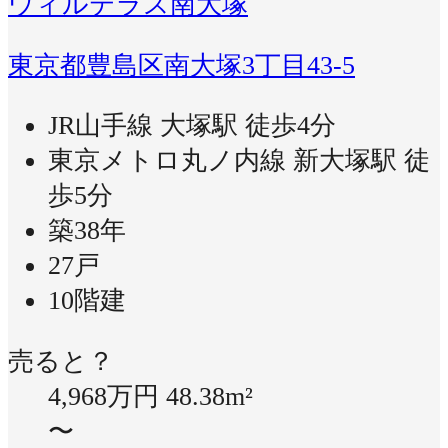
ウィルテラス南大塚
東京都豊島区南大塚3丁目43-5
JR山手線 大塚駅 徒歩4分
東京メトロ丸ノ内線 新大塚駅 徒
歩5分
築38年
27戸
10階建
売ると？
4,968万円
48.38m²
〜