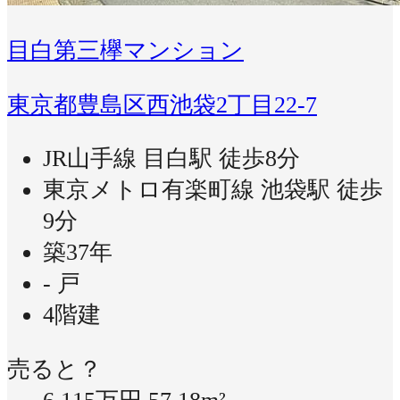
目白第三欅マンション
東京都豊島区西池袋2丁目22-7
JR山手線 目白駅 徒歩8分
東京メトロ有楽町線 池袋駅 徒歩
9分
築37年
- 戸
4階建
売ると？