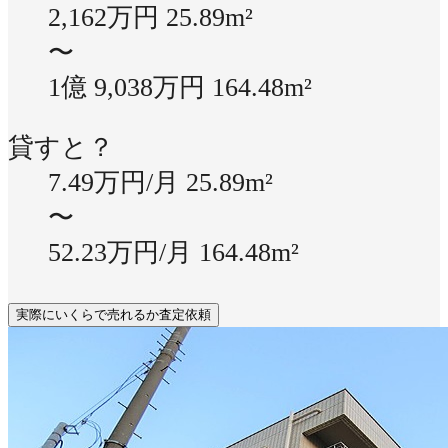
2,162万円
25.89m²
〜
1億 9,038万円
164.48m²
貸すと？
7.49万円/月
25.89m²
〜
52.23万円/月
164.48m²
実際にいくらで売れるか査定依頼