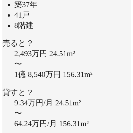
築37年
41戸
8階建
売ると？
2,493万円
24.51m²
〜
1億 8,540万円
156.31m²
貸すと？
9.34万円/月
24.51m²
〜
64.24万円/月
156.31m²