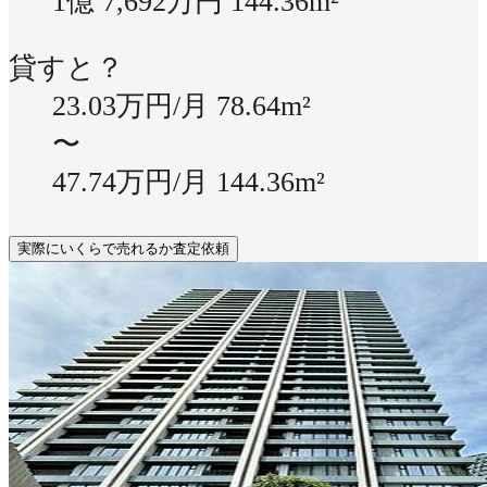
1億 7,692万円
144.36m²
貸すと？
23.03万円/月
78.64m²
〜
47.74万円/月
144.36m²
実際にいくらで売れるか査定依頼