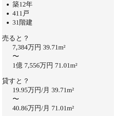
築12年
411戸
31階建
売ると？
7,384万円
39.71m²
〜
1億 7,556万円
71.01m²
貸すと？
19.95万円/月
39.71m²
〜
40.86万円/月
71.01m²