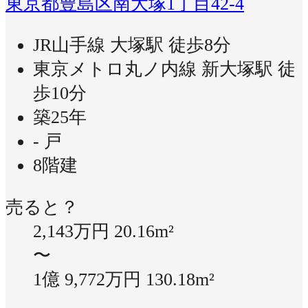
東京都豊島区南大塚1丁目42-4
JR山手線 大塚駅 徒歩8分
東京メトロ丸ノ内線 新大塚駅 徒
歩10分
築25年
- 戸
8階建
売ると？
2,143万円
20.16m²
〜
1億 9,772万円
130.18m²