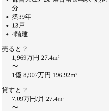
分
築39年
13戸
4階建
売ると？
1,969万円
27.4m²
〜
1億 8,907万円
196.92m²
貸すと？
7.09万円/月
27.4m²
〜