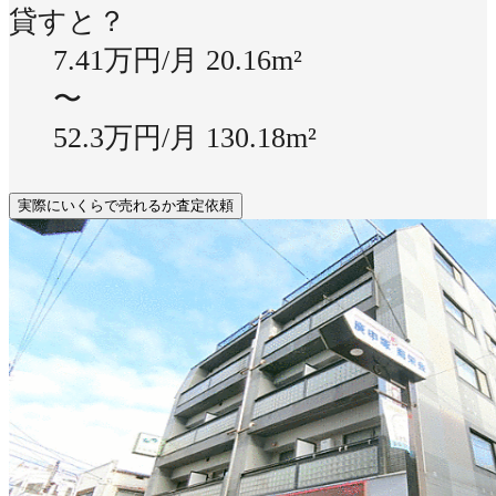
貸すと？
7.41万円/月
20.16m²
〜
52.3万円/月
130.18m²
実際にいくらで売れるか査定依頼