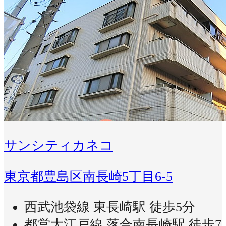
サンシティカネコ
東京都豊島区南長崎5丁目6-5
西武池袋線 東長崎駅 徒歩5分
都営大江戸線 落合南長崎駅 徒歩7