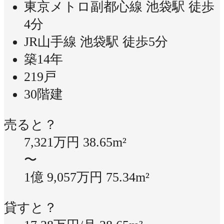
東京メトロ副都心線 池袋駅 徒歩
4分
JR山手線 池袋駅 徒歩5分
築14年
219戸
30階建
売ると？
7,321万円
38.65m²
〜
1億 9,057万円
75.34m²
貸すと？