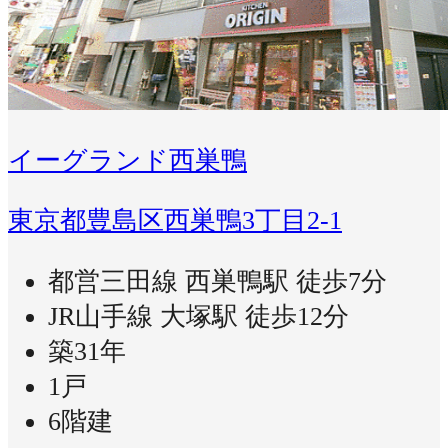
イーグランド西巣鴨
東京都豊島区西巣鴨3丁目2-1
都営三田線 西巣鴨駅 徒歩7分
JR山手線 大塚駅 徒歩12分
築31年
1戸
6階建