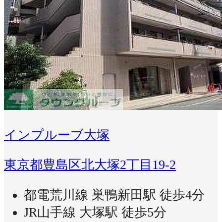
インプルーブ大塚
東京都豊島区北大塚2丁目19-2
都電荒川線 巣鴨新田駅 徒歩4分
JR山手線 大塚駅 徒歩5分