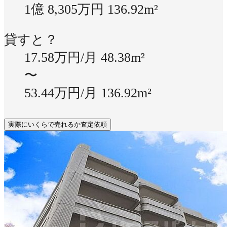
1億 8,305万円
136.92m²
貸すと？
17.58万円/月
48.38m²
〜
53.44万円/月
136.92m²
実際にいくらで売れるか査定依頼