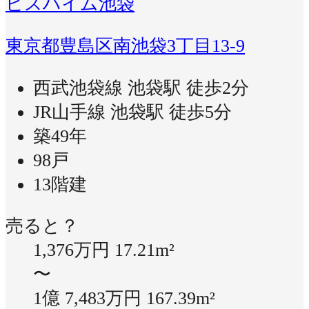
ビスハイム池袋
東京都豊島区南池袋3丁目13-9
西武池袋線 池袋駅 徒歩2分
JR山手線 池袋駅 徒歩5分
築49年
98戸
13階建
売ると？
1,376万円
17.21m²
〜
1億 7,483万円
167.39m²