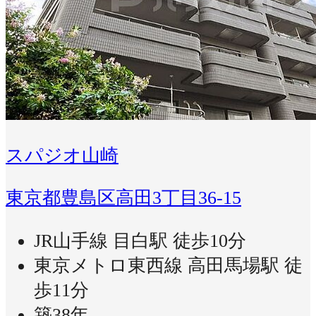
スパジオ山崎
東京都豊島区高田3丁目36-15
JR山手線 目白駅 徒歩10分
東京メトロ東西線 高田馬場駅 徒
歩11分
築38年