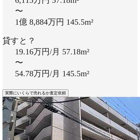
6,115万円
57.18m²
〜
1億 8,884万円
145.5m²
貸すと？
19.16万円/月
57.18m²
〜
54.78万円/月
145.5m²
実際にいくらで売れるか査定依頼