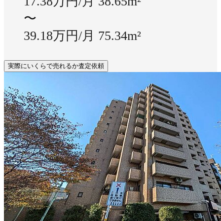
17.38万円/月
38.65m²
〜
39.18万円/月
75.34m²
実際にいくらで売れるか査定依頼