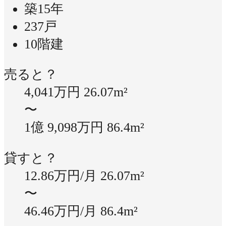
築15年
237戸
10階建
売ると？
4,041万円
26.07m²
〜
1億 9,098万円
86.4m²
貸すと？
12.86万円/月
26.07m²
〜
46.46万円/月
86.4m²