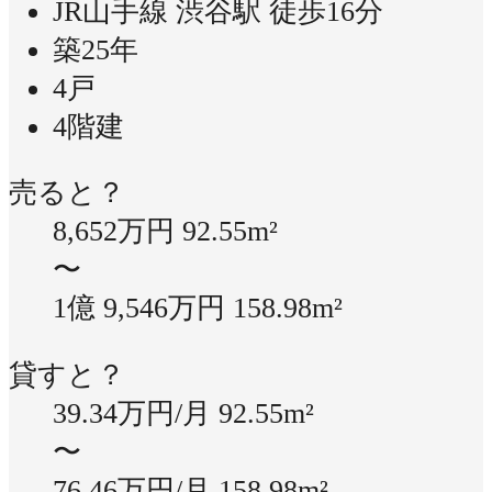
JR山手線 渋谷駅 徒歩16分
築25年
4戸
4階建
売ると？
8,652万円
92.55m²
〜
1億 9,546万円
158.98m²
貸すと？
39.34万円/月
92.55m²
〜
76.46万円/月
158.98m²