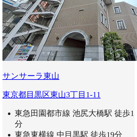
サンサーラ東山
東京都目黒区東山3丁目1-11
東急田園都市線 池尻大橋駅 徒歩1
分
東急東横線 中目黒駅 徒歩19分