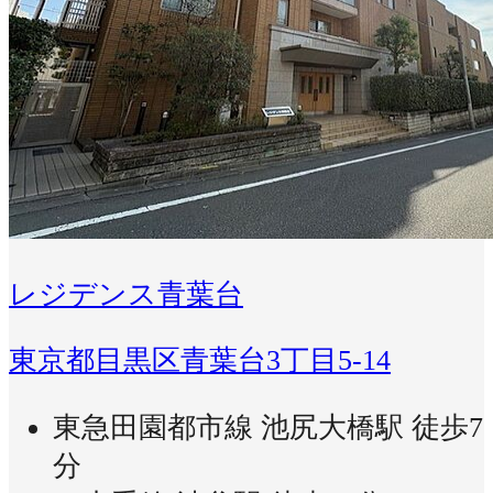
レジデンス青葉台
東京都目黒区青葉台3丁目5-14
東急田園都市線 池尻大橋駅 徒歩7
分