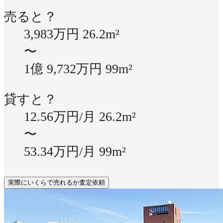
売ると？
3,983万円
26.2m²
〜
1億 9,732万円
99m²
貸すと？
12.56万円/月
26.2m²
〜
53.34万円/月
99m²
実際にいくらで売れるか査定依頼