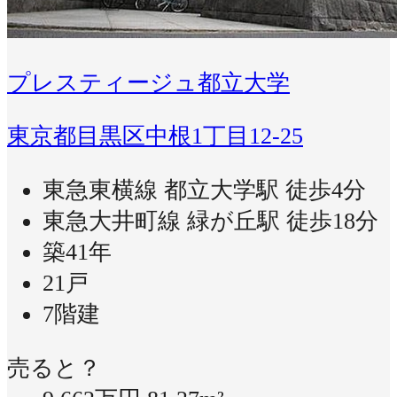
プレスティージュ都立大学
東京都目黒区中根1丁目12-25
東急東横線 都立大学駅 徒歩4分
東急大井町線 緑が丘駅 徒歩18分
築41年
21戸
7階建
売ると？