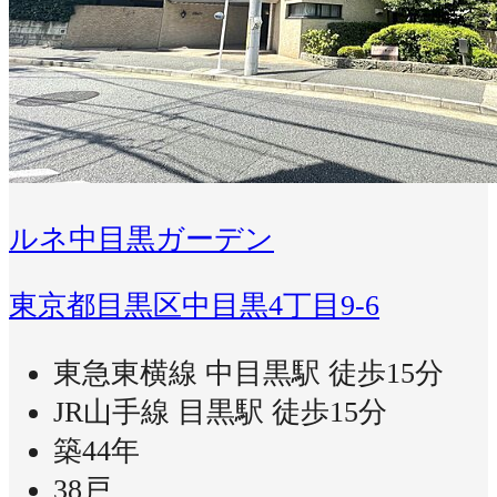
ルネ中目黒ガーデン
東京都目黒区中目黒4丁目9-6
東急東横線 中目黒駅 徒歩15分
JR山手線 目黒駅 徒歩15分
築44年
38戸