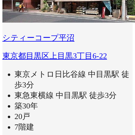
シティーコープ平沼
東京都目黒区上目黒3丁目6-22
東京メトロ日比谷線 中目黒駅 徒
歩3分
東急東横線 中目黒駅 徒歩3分
築30年
20戸
7階建