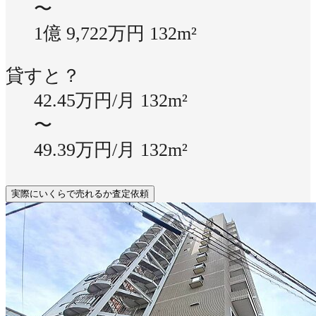
〜
1億 9,722万円
132m²
貸すと？
42.45万円/月
132m²
〜
49.39万円/月
132m²
実際にいくらで売れるか査定依頼