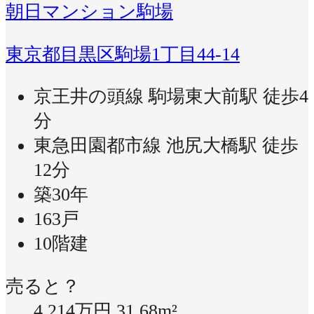
朝日マンション駒場
東京都目黒区駒場1丁目44-14
京王井の頭線 駒場東大前駅 徒歩4
分
東急田園都市線 池尻大橋駅 徒歩
12分
築30年
163戸
10階建
売ると？
4,214万円
31.68m²