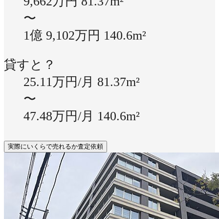
9,662万円
81.37m²
〜
1億 9,102万円
140.6m²
貸すと？
25.11万円/月
81.37m²
〜
47.48万円/月
140.6m²
実際にいくらで売れるか査定依頼