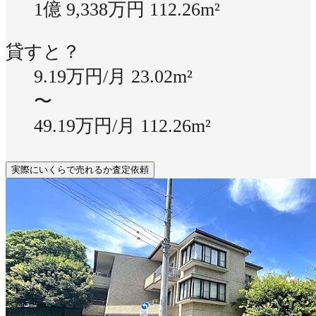
1億 9,338万円
112.26m²
貸すと？
9.19万円/月
23.02m²
〜
49.19万円/月
112.26m²
実際にいくらで売れるか査定依頼