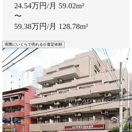
24.54万円/月
59.02m²
〜
59.38万円/月
128.78m²
実際にいくらで売れるか査定依頼