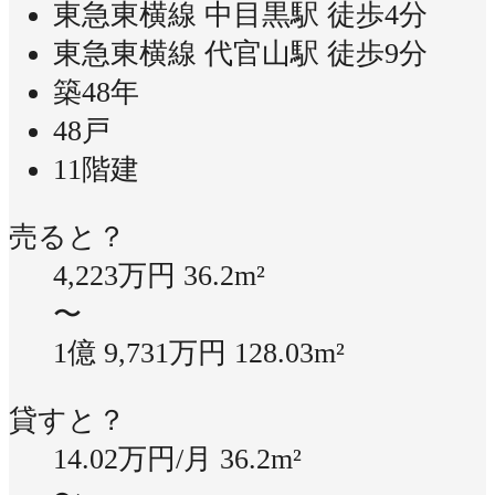
東急東横線 中目黒駅 徒歩4分
東急東横線 代官山駅 徒歩9分
築48年
48戸
11階建
売ると？
4,223万円
36.2m²
〜
1億 9,731万円
128.03m²
貸すと？
14.02万円/月
36.2m²