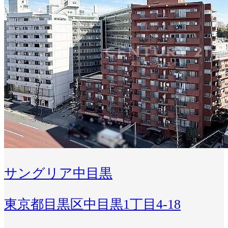
サングリア中目黒
東京都目黒区中目黒1丁目4-18