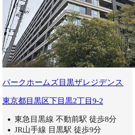
パークホームズ目黒ザレジデンス
東京都目黒区下目黒2丁目9-2
東急目黒線 不動前駅 徒歩8分
JR山手線 目黒駅 徒歩9分