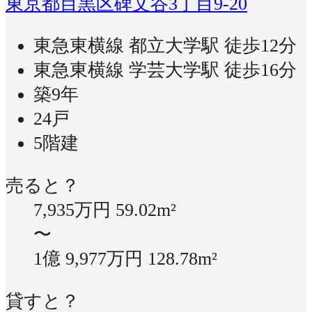
東京都目黒区碑文谷3丁目9-20
東急東横線 都立大学駅 徒歩12分
東急東横線 学芸大学駅 徒歩16分
築9年
24戸
5階建
売ると？
7,935万円
59.02m²
〜
1億 9,977万円
128.78m²
貸すと？