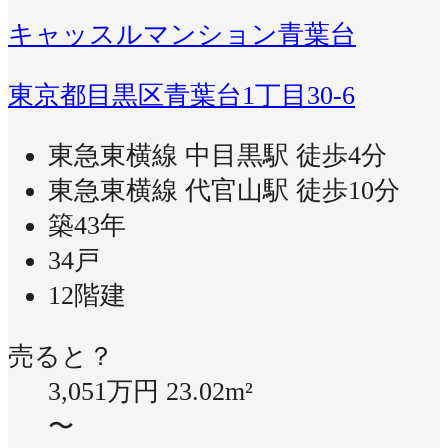
キャッスルマンション青葉台
東京都目黒区青葉台1丁目30-6
東急東横線 中目黒駅 徒歩4分
東急東横線 代官山駅 徒歩10分
築43年
34戸
12階建
売ると？
3,051万円
23.02m²
〜