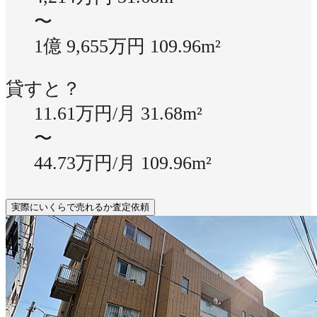
〜
1億 9,655万円
109.96m²
貸すと？
11.61万円/月
31.68m²
〜
44.73万円/月
109.96m²
実際にいくらで売れるか査定依頼