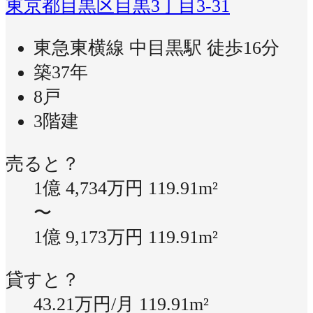
東京都目黒区目黒3丁目3-31
東急東横線 中目黒駅 徒歩16分
築37年
8戸
3階建
売ると？
1億 4,734万円
119.91m²
〜
1億 9,173万円
119.91m²
貸すと？
43.21万円/月
119.91m²