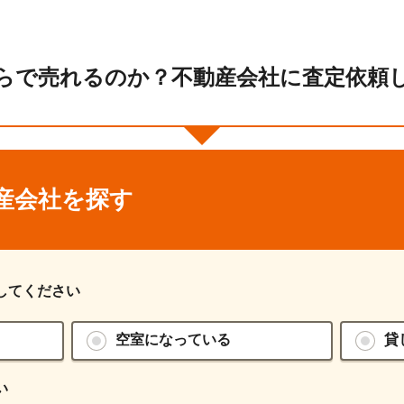
らで売れるのか？不動産会社に査定依頼
産会社を探す
してください
空室になっている
貸
い