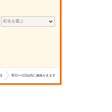
信
即日〜3日以内に連絡がきます