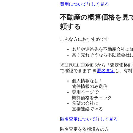
費用について詳しく見る
不動産の概算価格を見
頼する
こんな方におすすめです
名前や連絡先を不動産会社に
高く売れそうなら不動産会社
※LIFULL HOME'Sから「査
で確認できます ※
匿名査定
も、有料
個人情報なし！
物件情報のみ送信
専用ページで
概算価格をチェック
希望の会社に
直接連絡できる
匿名査定について詳しく見る
匿名査定を依頼済みの方