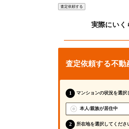
査定依頼する
実際にいく
査定依頼する不動
マンションの状況を選択
本人/親族が居住中
所在地を選択してくださ