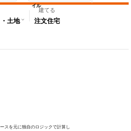
イル
建てる
て・土地
注文住宅
タベースを元に独自のロジックで計算し