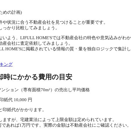
ための計画)
件や状況に合う不動産会社を見つけることが重要です。
しっかり比較してみましょう。
いよう、LIFULL HOME'Sでは不動産会社の特色や意気込みが
動産会社に査定依頼してみましょう。
ULL HOME'Sに掲載されている情報の質・量を独自ロジックで集
。
キング
却時にかかる費用の目安
ンション（専有面積70m²）の売出し平均価格
+ 印紙代
10,000
円
と印紙代がかかります。
しますが、宅建業法によって上限金額は定められています。
000万であれば1万円です。実際の金額は不動産会社にご確認ください