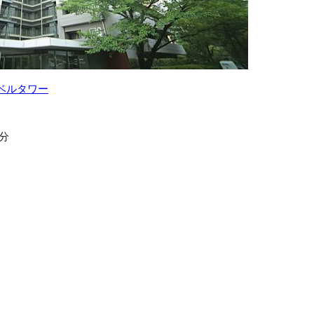
ベルタワー
0分