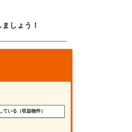
しましょう！
している（収益物件）