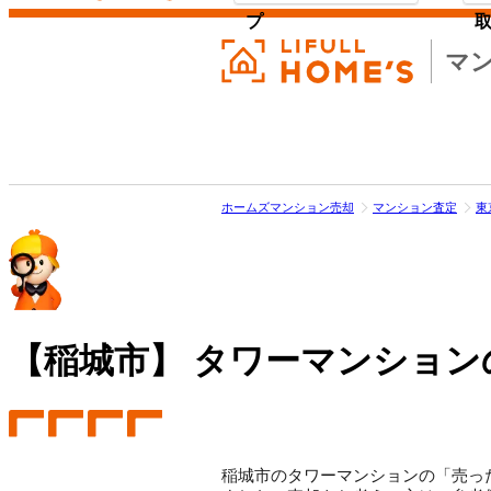
プ
マ
ホームズマンション売却
マンション査定
東
【稲城市】
タワーマンション
稲城市のタワーマンションの「売った