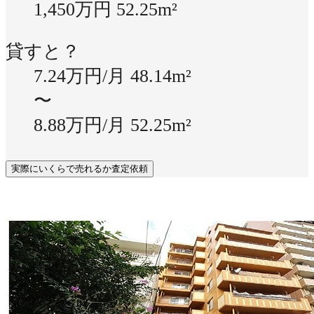
1,450万円
52.25m²
貸すと？
7.24万円/月
48.14m²
〜
8.88万円/月
52.25m²
実際にいくらで売れるか査定依頼