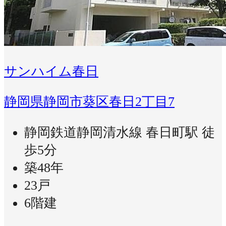
サンハイム春日
静岡県静岡市葵区春日2丁目7
静岡鉄道静岡清水線 春日町駅 徒
歩5分
築48年
23戸
6階建