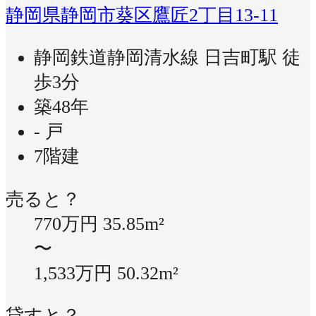
静岡県静岡市葵区鷹匠2丁目13-11
静岡鉄道静岡清水線 日吉町駅 徒
歩3分
築48年
- 戸
7階建
売ると？
770万円
35.85m²
〜
1,533万円
50.32m²
貸すと？