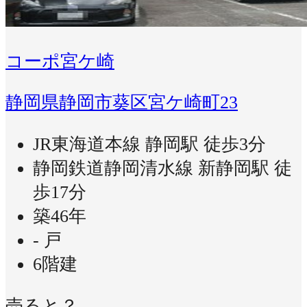
コーポ宮ケ崎
静岡県静岡市葵区宮ケ崎町23
JR東海道本線 静岡駅 徒歩3分
静岡鉄道静岡清水線 新静岡駅 徒
歩17分
築46年
- 戸
6階建
売ると？