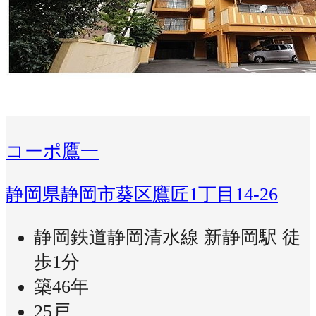
コーポ鷹一
静岡県静岡市葵区鷹匠1丁目14-26
静岡鉄道静岡清水線 新静岡駅 徒
歩1分
築46年
25戸