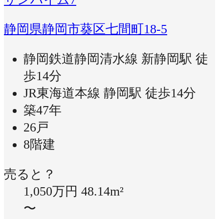
静岡県静岡市葵区七間町18-5
静岡鉄道静岡清水線 新静岡駅 徒
歩14分
JR東海道本線 静岡駅 徒歩14分
築47年
26戸
8階建
売ると？
1,050万円
48.14m²
〜