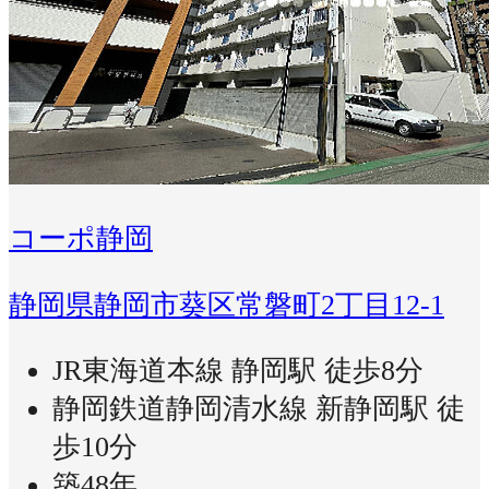
コーポ静岡
静岡県静岡市葵区常磐町2丁目12-1
JR東海道本線 静岡駅 徒歩8分
静岡鉄道静岡清水線 新静岡駅 徒
歩10分
築48年