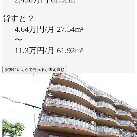
貸すと？
4.64万円/月
27.54m²
〜
11.3万円/月
61.92m²
実際にいくらで売れるか査定依頼