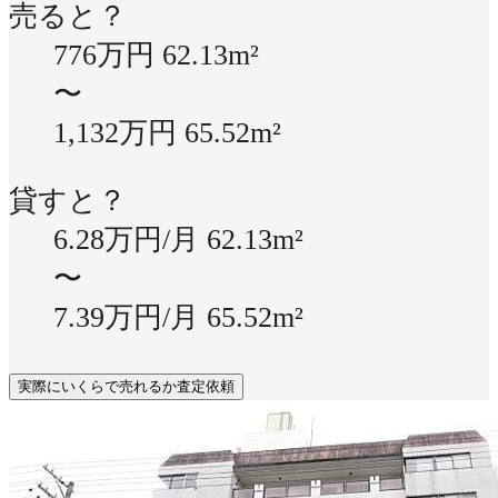
売ると？
776万円
62.13m²
〜
1,132万円
65.52m²
貸すと？
6.28万円/月
62.13m²
〜
7.39万円/月
65.52m²
実際にいくらで売れるか査定依頼