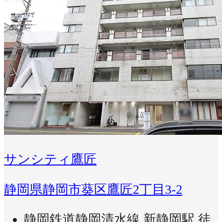
サンシティ鷹匠
静岡県静岡市葵区鷹匠2丁目3-2
静岡鉄道静岡清水線 新静岡駅 徒