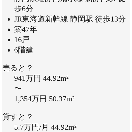
歩6分
JR東海道新幹線 静岡駅 徒歩13分
築47年
16戸
6階建
売ると？
941万円
44.92m²
〜
1,354万円
50.37m²
貸すと？
5.7万円/月
44.92m²