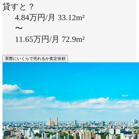
貸すと？
4.84万円/月
33.12m²
〜
11.65万円/月
72.9m²
実際にいくらで売れるか査定依頼