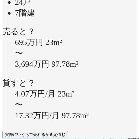
24戸
7階建
売ると？
695万円
23m²
〜
3,694万円
97.78m²
貸すと？
4.07万円/月
23m²
〜
17.32万円/月
97.78m²
実際にいくらで売れるか査定依頼