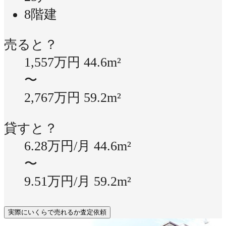
8階建
売ると？
1,557万円
44.6m²
〜
2,767万円
59.2m²
貸すと？
6.28万円/月
44.6m²
〜
9.51万円/月
59.2m²
実際にいくらで売れるか査定依頼