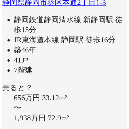
静岡県静岡市葵区本通2丁目1-3
静岡鉄道静岡清水線 新静岡駅 徒
歩15分
JR東海道本線 静岡駅 徒歩16分
築46年
41戸
7階建
売ると？
656万円
33.12m²
〜
1,938万円
72.9m²