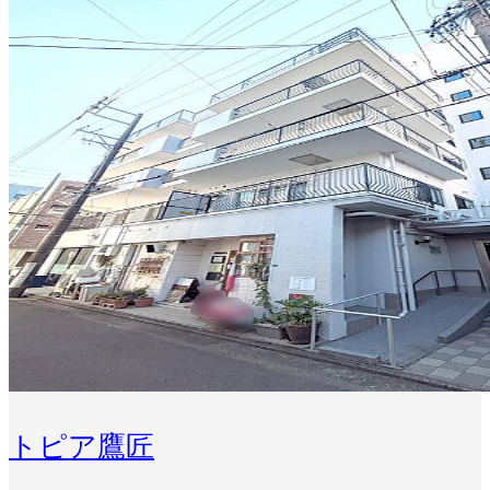
トピア鷹匠