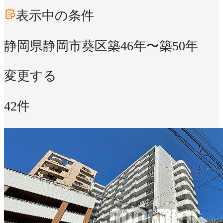
表示中の条件
静岡県静岡市葵区
築46年〜築50年
変更する
42件