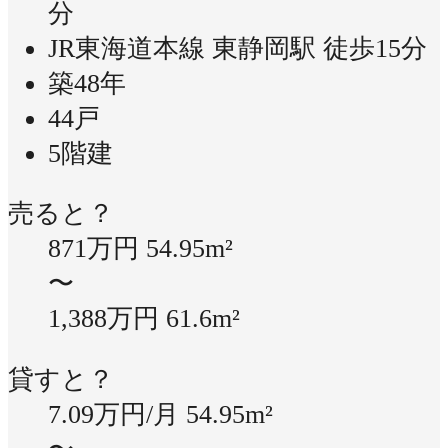
分
JR東海道本線 東静岡駅 徒歩15分
築48年
44戸
5階建
売ると？
871万円
54.95m²
〜
1,388万円
61.6m²
貸すと？
7.09万円/月
54.95m²