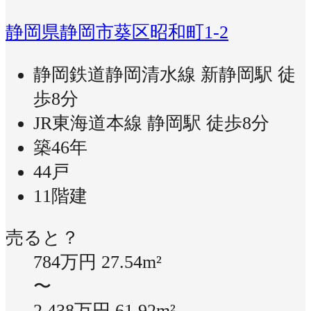
静岡県静岡市葵区昭和町1-2
静岡鉄道静岡清水線 新静岡駅 徒
歩8分
JR東海道本線 静岡駅 徒歩8分
築46年
44戸
11階建
売ると？
784万円
27.54m²
〜
2,438万円
61.92m²