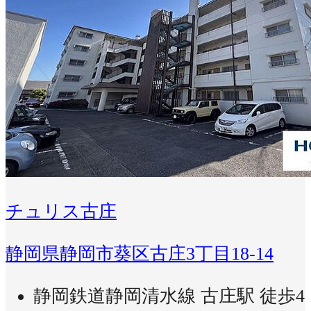
チュリス古庄
静岡県静岡市葵区古庄3丁目18-14
静岡鉄道静岡清水線 古庄駅 徒歩4