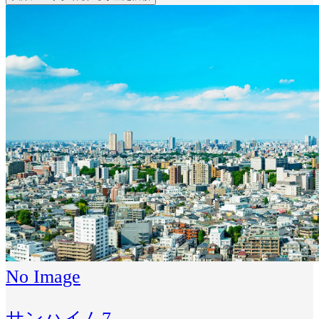
No Image
サンハイム7