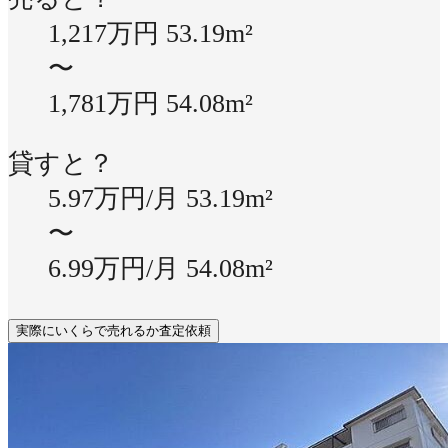
1,217万円
53.19m²
〜
1,781万円
54.08m²
貸すと？
5.97万円/月
53.19m²
〜
6.99万円/月
54.08m²
実際にいくらで売れるか査定依頼